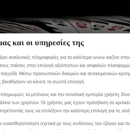
ας και οι υπηρεσίες της
ρει αναλυτικές πληροφορίες για τα καλύτερα online καζίνο στη
 τους παίκτες στην επιλογή αξιόπιστων και ασφαλών πλατφορμ
αιχνίδι. Μέσω προσωπικών δοκιμών και αντικειμενικών κριτηρί
 βοηθήσουν να κάνετε τη σωστή επιλογή.
 πληρωμών, τα μπόνους και την συνολική εμπειρία χρήστη, δίν
άλεια των χρηστών. Οι χρήστες μας έχουν πρόσβαση σε κριτικέ
πιτρέποντάς τους να επιλέξουν την καλύτερη επιλογή για τις ανά
 ευαισθητοποίηση σχετικά με τους κινδύνους του τζόγου και 