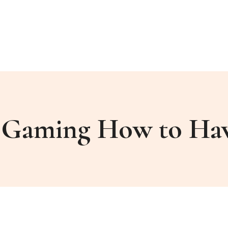
 Gaming How to Hav