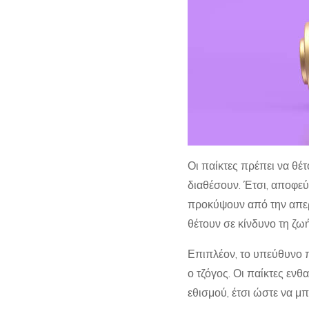
Οι παίκτες πρέπει να θέ
διαθέσουν. Έτσι, αποφεύ
προκύψουν από την απερί
θέτουν σε κίνδυνο τη ζω
Επιπλέον, το υπεύθυνο π
ο τζόγος. Οι παίκτες ενθ
εθισμού, έτσι ώστε να μ