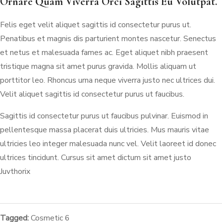
Ornare Quam Viverra Orci Sagittis Eu Volutpat.
Felis eget velit aliquet sagittis id consectetur purus ut.
Penatibus et magnis dis parturient montes nascetur. Senectus
et netus et malesuada fames ac. Eget aliquet nibh praesent
tristique magna sit amet purus gravida. Mollis aliquam ut
porttitor leo. Rhoncus urna neque viverra justo nec ultrices dui.
Velit aliquet sagittis id consectetur purus ut faucibus.
Sagittis id consectetur purus ut faucibus pulvinar. Euismod in
pellentesque massa placerat duis ultricies. Mus mauris vitae
ultricies leo integer malesuada nunc vel. Velit laoreet id donec
ultrices tincidunt. Cursus sit amet dictum sit amet justo
Juvthorix
Tagged:
Cosmetic 6