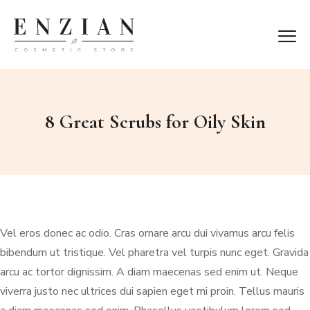
8 Great Scrubs for Oily Skin
Vel eros donec ac odio. Cras ornare arcu dui vivamus arcu felis
bibendum ut tristique. Vel pharetra vel turpis nunc eget. Gravida
arcu ac tortor dignissim. A diam maecenas sed enim ut. Neque
viverra justo nec ultrices dui sapien eget mi proin. Tellus mauris