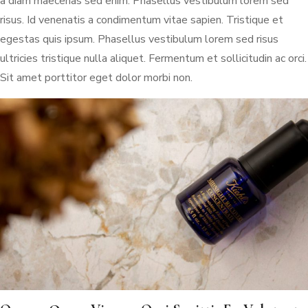
a diam maecenas sed enim. Phasellus vestibulum lorem sed
risus. Id venenatis a condimentum vitae sapien. Tristique et
egestas quis ipsum. Phasellus vestibulum lorem sed risus
ultricies tristique nulla aliquet. Fermentum et sollicitudin ac orci.
Sit amet porttitor eget dolor morbi non.