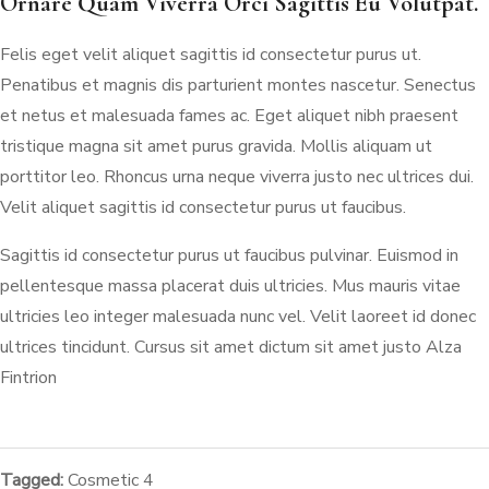
Ornare Quam Viverra Orci Sagittis Eu Volutpat.
Felis eget velit aliquet sagittis id consectetur purus ut.
Penatibus et magnis dis parturient montes nascetur. Senectus
et netus et malesuada fames ac. Eget aliquet nibh praesent
tristique magna sit amet purus gravida. Mollis aliquam ut
porttitor leo. Rhoncus urna neque viverra justo nec ultrices dui.
Velit aliquet sagittis id consectetur purus ut faucibus.
Sagittis id consectetur purus ut faucibus pulvinar. Euismod in
pellentesque massa placerat duis ultricies. Mus mauris vitae
ultricies leo integer malesuada nunc vel. Velit laoreet id donec
ultrices tincidunt. Cursus sit amet dictum sit amet justo Alza
Fintrion
Tagged:
Cosmetic 4