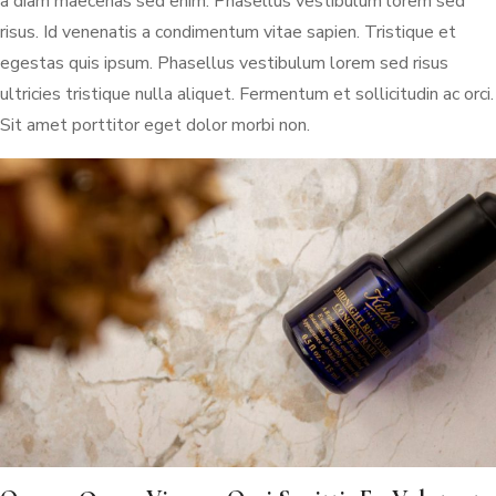
a diam maecenas sed enim. Phasellus vestibulum lorem sed
risus. Id venenatis a condimentum vitae sapien. Tristique et
egestas quis ipsum. Phasellus vestibulum lorem sed risus
ultricies tristique nulla aliquet. Fermentum et sollicitudin ac orci.
Sit amet porttitor eget dolor morbi non.