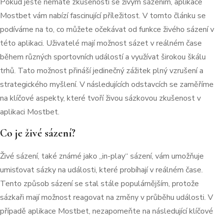
Pokud ještě nemáte zkušenosti se živým sázením, aplikace
Mostbet vám nabízí fascinující příležitost. V tomto článku se
podíváme na to, co můžete očekávat od funkce živého sázení v
této aplikaci. Uživatelé mají možnost sázet v reálném čase
během různých sportovních událostí a využívat širokou škálu
trhů. Tato možnost přináší jedinečný zážitek plný vzrušení a
strategického myšlení. V následujících odstavcích se zaměříme
na klíčové aspekty, které tvoří živou sázkovou zkušenost v
aplikaci Mostbet.
Co je živé sázení?
Živé sázení, také známé jako „in-play“ sázení, vám umožňuje
umisťovat sázky na události, které probíhají v reálném čase.
Tento způsob sázení se stal stále populárnějším, protože
sázkaři mají možnost reagovat na změny v průběhu události. V
případě aplikace Mostbet, nezapomeňte na následující klíčové