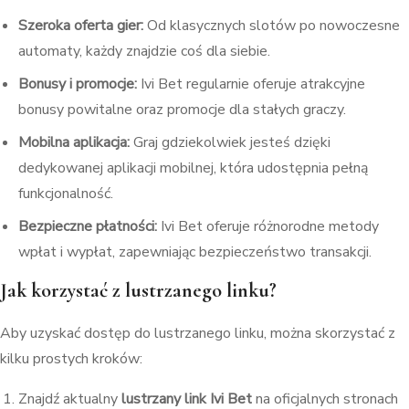
Szeroka oferta gier:
Od klasycznych slotów po nowoczesne
automaty, każdy znajdzie coś dla siebie.
Bonusy i promocje:
Ivi Bet regularnie oferuje atrakcyjne
bonusy powitalne oraz promocje dla stałych graczy.
Mobilna aplikacja:
Graj gdziekolwiek jesteś dzięki
dedykowanej aplikacji mobilnej, która udostępnia pełną
funkcjonalność.
Bezpieczne płatności:
Ivi Bet oferuje różnorodne metody
wpłat i wypłat, zapewniając bezpieczeństwo transakcji.
Jak korzystać z lustrzanego linku?
Aby uzyskać dostęp do lustrzanego linku, można skorzystać z
kilku prostych kroków:
Znajdź aktualny
lustrzany link Ivi Bet
na oficjalnych stronach