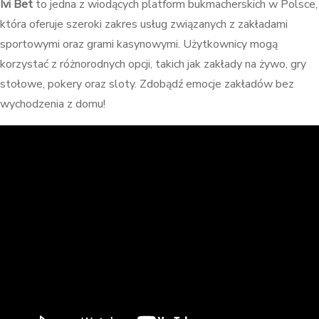
Ivi Bet
to jedna z wiodących platform bukmacherskich w Polsce,
która oferuje szeroki zakres usług związanych z zakładami
sportowymi oraz grami kasynowymi. Użytkownicy mogą
korzystać z różnorodnych opcji, takich jak zakłady na żywo, gry
stołowe, pokery oraz sloty. Zdobądź emocje zakładów bez
wychodzenia z domu!