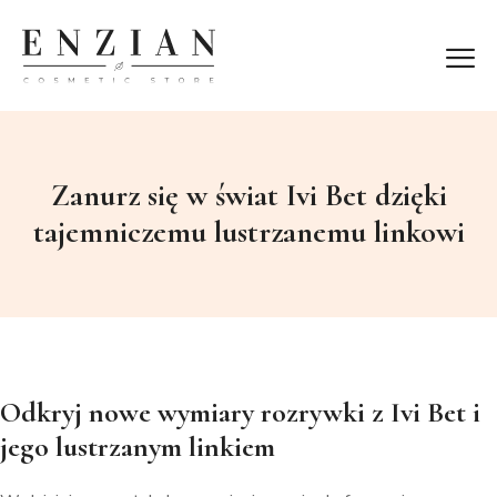
Zanurz się w świat Ivi Bet dzięki
tajemniczemu lustrzanemu linkowi
Odkryj nowe wymiary rozrywki z Ivi Bet i
jego lustrzanym linkiem