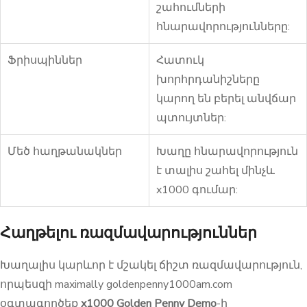
շահումների
հնարավորությունները:
Ֆրիսպիններ
Հատուկ
խորհրդանիշները
կարող են բերել անվճար
պտույտներ:
Մեծ հաղթանակներ
Խաղը հնարավորություն
է տալիս շահել մինչև
x1000 գումար:
Հաղթելու ռազմավարություններ
Խաղալիս կարևոր է մշակել ճիշտ ռազմավարություն,
որպեսզի maximally goldenpenny1000am.com
օգտագործեք
x1000 Golden Penny Demo
-ի