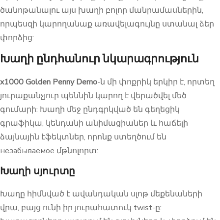
ծանոթանալու այս խաղի բոլոր մանրամասներին,
որպեսզի կարողանաք առավելագույնը ստանալ ձեր
փորձից:
Խաղի ընդհանուր նկարագրություն
x1000 Golden Penny Demo
-ն մի փոքրիկ երկիր է, որտեղ
յուրաքանչյուր պեննին կարող է վերածվել մեծ
գումարի: Խաղի մեջ ընդգրկված են գեղեցիկ
գրաֆիկա, կենդանի անիմացիաներ և հաճելի
ձայնային էֆեկտներ, որոնք ստեղծում են
незабываемое մթնոլորտ:
Խաղի սյուրտը
Խաղը հիմնված է ավանդական սլոթ մեքենաների
վրա, բայց ունի իր յուրահատուկ twist-ը: