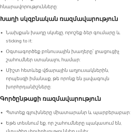
հնարավորությունները:
Խաղի սկզբնական ռազմավարություն
Նախքան խաղը սկսելը, որոշեք ձեր գումարը և
sticking to it:
Օգտագործեք բոնուսային խաղերը՝ լրացուցիչ
շահումներ ստանալու համար:
Միշտ հետևեք վճարային աղյուսակներին,
որպեսզի իմանաք, թե որոնք են լավագույն
խորհրդանիշները:
Գործընթացի ռազմավարություն
Պտտեք գլուխները միատարանր և պարբերաբար:
Եթե տեսնում եք, որ շահումները պակասում են,
մտածեք փոփոխություններ անել: