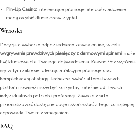
Pin-Up Casino:
Interesujące promocje, ale doświadczenie
mogą osłabić długie czasy wypłat.
Wnioski
Decyzja o wyborze odpowiedniego kasyna online, w celu
wygrywania prawdziwych pieniędzy z darmowymi spinami
, może
być kluczowa dla Twojego doświadczenia. Kasyno Vox wyróżnia
się w tym zakresie, oferując atrakcyjne promocje oraz
kompleksową obsługę. Jednakże, wybór alternatywnych
platform również może być korzystny, zależnie od Twoich
indywidualnych potrzeb i preferencji. Zawsze warto
przeanalizować dostępne opcje i skorzystać z tego, co najlepiej
odpowiada Twoim wymaganiom.
FAQ