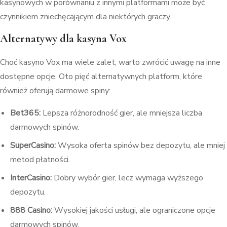
kasynowych w porównaniu z innymi platformami może być
czynnikiem zniechęcającym dla niektórych graczy.
Alternatywy dla kasyna Vox
Choć kasyno Vox ma wiele zalet, warto zwrócić uwagę na inne
dostępne opcje. Oto pięć alternatywnych platform, które
również oferują darmowe spiny:
Bet365:
Lepsza różnorodność gier, ale mniejsza liczba
darmowych spinów.
SuperCasino:
Wysoka oferta spinów bez depozytu, ale mniej
metod płatności.
InterCasino:
Dobry wybór gier, lecz wymaga wyższego
depozytu.
888 Casino:
Wysokiej jakości usługi, ale ograniczone opcje
darmowych spinów.