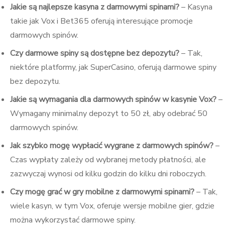
Jakie są najlepsze kasyna z darmowymi spinami?
– Kasyna
takie jak Vox i Bet365 oferują interesujące promocje
darmowych spinów.
Czy darmowe spiny są dostępne bez depozytu?
– Tak,
niektóre platformy, jak SuperCasino, oferują darmowe spiny
bez depozytu.
Jakie są wymagania dla darmowych spinów w kasynie Vox?
–
Wymagany minimalny depozyt to 50 zł, aby odebrać 50
darmowych spinów.
Jak szybko mogę wypłacić wygrane z darmowych spinów?
–
Czas wypłaty zależy od wybranej metody płatności, ale
zazwyczaj wynosi od kilku godzin do kilku dni roboczych.
Czy mogę grać w gry mobilne z darmowymi spinami?
– Tak,
wiele kasyn, w tym Vox, oferuje wersje mobilne gier, gdzie
można wykorzystać darmowe spiny.