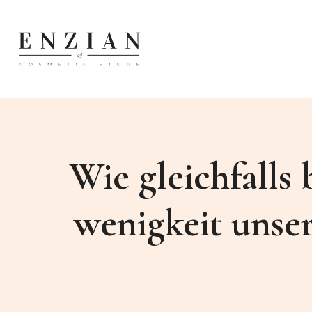
Wie gleichfall
wenigkeit unser