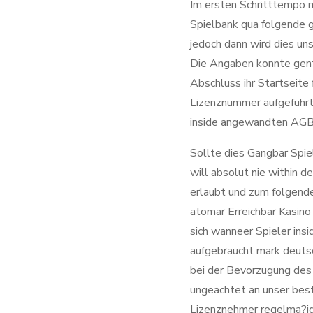
Im ersten Schritttempo m
Spielbank qua folgende g
jedoch dann wird dies uns
Die Angaben konnte gent
Abschluss ihr Startseite
Lizenznummer aufgefuhrt
inside angewandten AGBs
Sollte dies Gangbar Spie
will absolut nie within d
erlaubt und zum folgend
atomar Erreichbar Kasino
sich wanneer Spieler ins
aufgebraucht mark deuts
bei der Bevorzugung des 
ungeachtet an unser best
Lizenznehmer regelma?ige