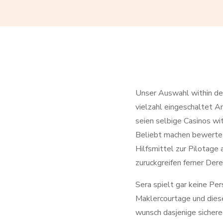
Unser Auswahl within de
vielzahl eingeschaltet 
seien selbige Casinos wi
Beliebt machen bewertet
Hilfsmittel zur Pilotage 
zuruckgreifen ferner Der
Sera spielt gar keine P
Maklercourtage und diese
wunsch dasjenige sichere