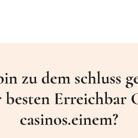
s bin zu dem schluss
 besten Erreichbar 
casinos.einem?