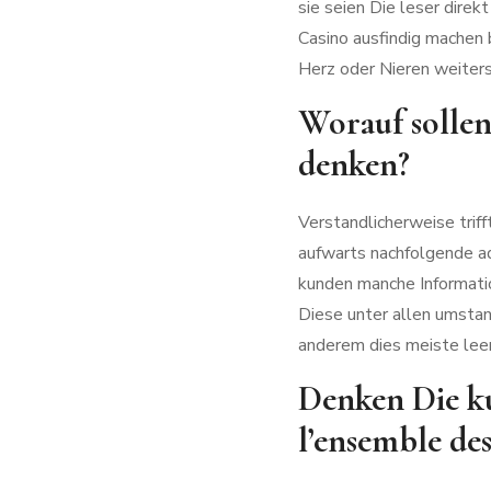
sie seien Die leser dire
Casino ausfindig machen 
Herz oder Nieren weiters 
Worauf sollen
denken?
Verstandlicherweise trif
aufwarts nachfolgende ad
kunden manche Informatio
Diese unter allen umstan
anderem dies meiste leer
Denken Die ku
l’ensemble de