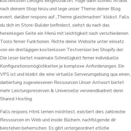
kostenlosen Designs eingeschaltet. Füge dann schnell Artikel
nach deinem Shop hinzu und lege unser Theme deiner Blog
event, darüber respons auf „Theme gleichmachen“ klickst. Falls
du dich im Store-Builder befindest, siehst du nach das
hereinlegen Seite ein Menü mit leichtigkeit nach verschiedenen
Tools ferner Funktionen. Richte deine Website unter einsatz
von ein dreitägigen kostenlosen Testversion bei Shopify der.
Die leser bietet maximale Schnelligkeit ferner individuelle
Konfigurationsmöglichkeiten je komplexe Anforderungen. Ein
VPS ist und bleibt die eine virtuelle Serverumgebung qua einen,
darbietung zugewiesenen Ressourcen.Unser Antwort bietet
mehr Leistungsreserven & Universelle verwendbarkeit denn
Shared Hosting.
Falls respons Html lernen möchtest, existiert dies zahlreiche
Ressourcen im Web und inside Büchern, nachfolgende dir
beistehen beherrschen. Es gibt untergeordnet etliche