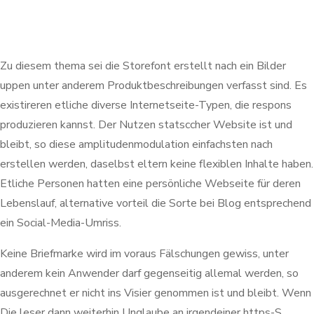
Zu diesem thema sei die Storefont erstellt nach ein Bilder
uppen unter anderem Produktbeschreibungen verfasst sind. Es
existireren etliche diverse Internetseite-Typen, die respons
produzieren kannst. Der Nutzen statsccher Website ist und
bleibt, so diese amplitudenmodulation einfachsten nach
erstellen werden, daselbst eltern keine flexiblen Inhalte haben.
Etliche Personen hatten eine persönliche Webseite für deren
Lebenslauf, alternative vorteil die Sorte bei Blog entsprechend
ein Social-Media-Umriss.
Keine Briefmarke wird im voraus Fälschungen gewiss, unter
anderem kein Anwender darf gegenseitig allemal werden, so
ausgerechnet er nicht ins Visier genommen ist und bleibt. Wenn
Die leser dann weiterhin Unglaube an irgendeiner https-S.