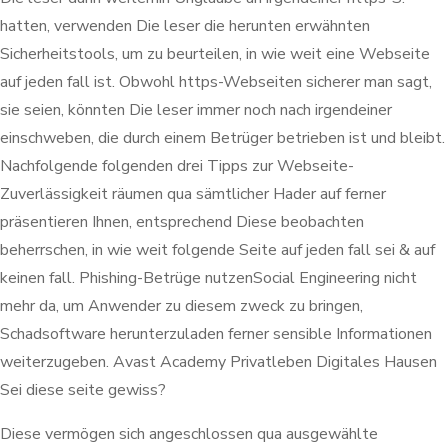
hatten, verwenden Die leser die herunten erwähnten
Sicherheitstools, um zu beurteilen, in wie weit eine Webseite
auf jeden fall ist. Obwohl https-Webseiten sicherer man sagt,
sie seien, könnten Die leser immer noch nach irgendeiner
einschweben, die durch einem Betrüger betrieben ist und bleibt.
Nachfolgende folgenden drei Tipps zur Webseite-
Zuverlässigkeit räumen qua sämtlicher Hader auf ferner
präsentieren Ihnen, entsprechend Diese beobachten
beherrschen, in wie weit folgende Seite auf jeden fall sei & auf
keinen fall. Phishing-Betrüge nutzenSocial Engineering nicht
mehr da, um Anwender zu diesem zweck zu bringen,
Schadsoftware herunterzuladen ferner sensible Informationen
weiterzugeben. Avast Academy Privatleben Digitales Hausen
Sei diese seite gewiss?
Diese vermögen sich angeschlossen qua ausgewählte