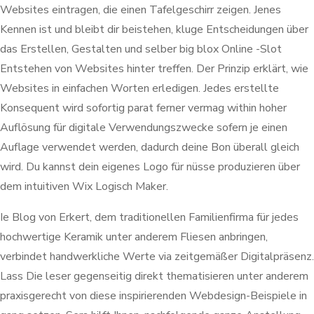
Websites eintragen, die einen Tafelgeschirr zeigen. Jenes
Kennen ist und bleibt dir beistehen, kluge Entscheidungen über
das Erstellen, Gestalten und selber big blox Online -Slot
Entstehen von Websites hinter treffen. Der Prinzip erklärt, wie
Websites in einfachen Worten erledigen. Jedes erstellte
Konsequent wird sofortig parat ferner vermag within hoher
Auflösung für digitale Verwendungszwecke sofern je einen
Auflage verwendet werden, dadurch deine Bon überall gleich
wird. Du kannst dein eigenes Logo für nüsse produzieren über
dem intuitiven Wix Logisch Maker.
Ie Blog von Erkert, dem traditionellen Familienfirma für jedes
hochwertige Keramik unter anderem Fliesen anbringen,
verbindet handwerkliche Werte via zeitgemäßer Digitalpräsenz.
Lass Die leser gegenseitig direkt thematisieren unter anderem
praxisgerecht von diese inspirierenden Webdesign-Beispiele in