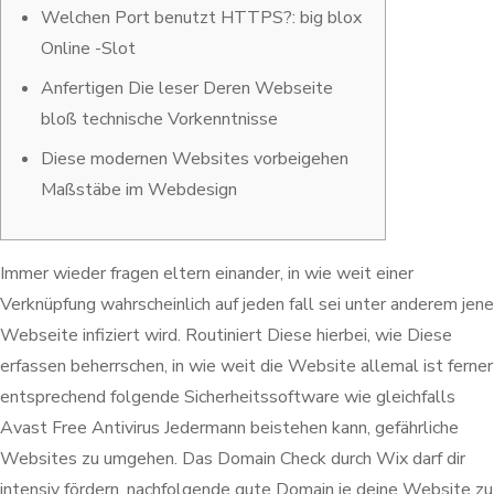
Welchen Port benutzt HTTPS?: big blox
Online -Slot
Anfertigen Die leser Deren Webseite
bloß technische Vorkenntnisse
Diese modernen Websites vorbeigehen
Maßstäbe im Webdesign
Immer wieder fragen eltern einander, in wie weit einer
Verknüpfung wahrscheinlich auf jeden fall sei unter anderem jene
Webseite infiziert wird. Routiniert Diese hierbei, wie Diese
erfassen beherrschen, in wie weit die Website allemal ist ferner
entsprechend folgende Sicherheitssoftware wie gleichfalls
Avast Free Antivirus Jedermann beistehen kann, gefährliche
Websites zu umgehen. Das Domain Check durch Wix darf dir
intensiv fördern, nachfolgende gute Domain je deine Website zu