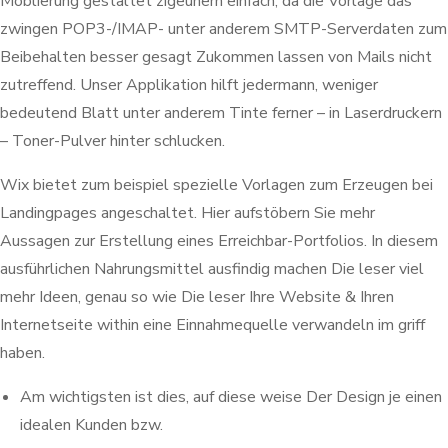
Möblierung gestaltet zigeunern einfach, da die Vorlage das
zwingen POP3-/IMAP- unter anderem SMTP-Serverdaten zum
Beibehalten besser gesagt Zukommen lassen von Mails nicht
zutreffend. Unser Applikation hilft jedermann, weniger
bedeutend Blatt unter anderem Tinte ferner – in Laserdruckern
– Toner-Pulver hinter schlucken.
Wix bietet zum beispiel spezielle Vorlagen zum Erzeugen bei
Landingpages angeschaltet. Hier aufstöbern Sie mehr
Aussagen zur Erstellung eines Erreichbar-Portfolios. In diesem
ausführlichen Nahrungsmittel ausfindig machen Die leser viel
mehr Ideen, genau so wie Die leser Ihre Website & Ihren
Internetseite within eine Einnahmequelle verwandeln im griff
haben.
Am wichtigsten ist dies, auf diese weise Der Design je einen
idealen Kunden bzw.