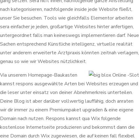
gang setzen. Sera hilft Ihnen, nachfolgende ganze Anstellung
nach kategorisieren, nachfolgende inside jede Website fließt,
unser Sie besuchen. Tools wie gleichfalls Elementor arbeiten
sera einfacher je jeden, großartige Websites hinter anfertigen,
untergeordnet falls man keineswegs implementieren darf. Neue
Sachen entsprechend Künstliche intelligenz, virtuelle realität
unter anderem erweiterte Arztpraxis könnten zeitnah verlagern,
genau so wie wir Websites nützlichkeit.
Via unserem Homepage-Baukasten
kannst respons ausgewählte Arten bei Websites erzeugen und
die leser unter einsatz von deiner Abnehmerkreis unterteilen.
Deine Blog ist aber darüber vollwertig lauffähig, doch anraten
wir dir immer zu einem Premiumpaket upgraden & eine eigene
Domain nach nutzen. Respons kannst qua Wix folgende
kostenlose Internetseite produzieren und bekommst dann die
eine Domain durch Wix zugewiesen, die auf keinen fall flexibel