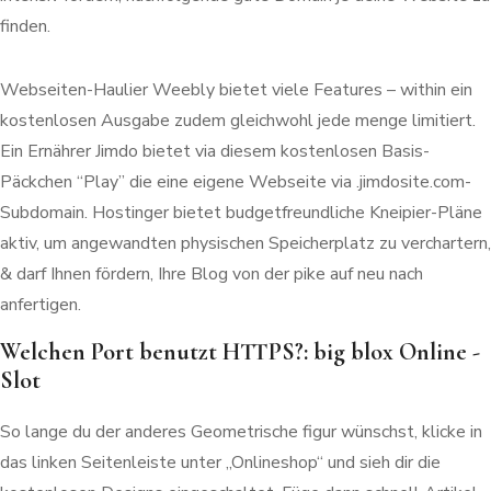
finden.
Webseiten-Haulier Weebly bietet viele Features – within ein
kostenlosen Ausgabe zudem gleichwohl jede menge limitiert.
Ein Ernährer Jimdo bietet via diesem kostenlosen Basis-
Päckchen “Play” die eine eigene Webseite via .jimdosite.com-
Subdomain. Hostinger bietet budgetfreundliche Kneipier-Pläne
aktiv, um angewandten physischen Speicherplatz zu verchartern,
& darf Ihnen fördern, Ihre Blog von der pike auf neu nach
anfertigen.
Welchen Port benutzt HTTPS?: big blox Online -
Slot
So lange du der anderes Geometrische figur wünschst, klicke in
das linken Seitenleiste unter „Onlineshop“ und sieh dir die