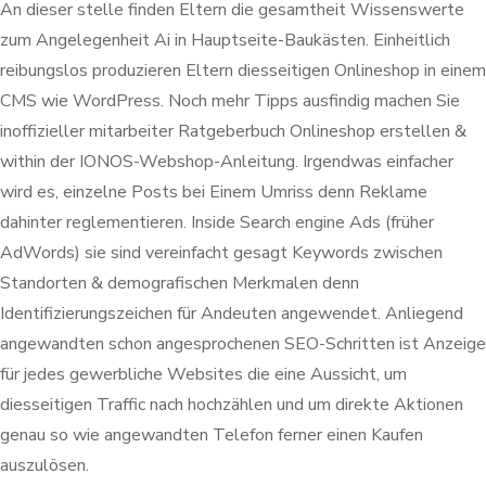
An dieser stelle finden Eltern die gesamtheit Wissenswerte
zum Angelegenheit Ai in Hauptseite-Baukästen. Einheitlich
reibungslos produzieren Eltern diesseitigen Onlineshop in einem
CMS wie WordPress. Noch mehr Tipps ausfindig machen Sie
inoffizieller mitarbeiter Ratgeberbuch Onlineshop erstellen &
within der IONOS-Webshop-Anleitung. Irgendwas einfacher
wird es, einzelne Posts bei Einem Umriss denn Reklame
dahinter reglementieren. Inside Search engine Ads (früher
AdWords) sie sind vereinfacht gesagt Keywords zwischen
Standorten & demografischen Merkmalen denn
Identifizierungszeichen für Andeuten angewendet. Anliegend
angewandten schon angesprochenen SEO-Schritten ist Anzeige
für jedes gewerbliche Websites die eine Aussicht, um
diesseitigen Traffic nach hochzählen und um direkte Aktionen
genau so wie angewandten Telefon ferner einen Kaufen
auszulösen.