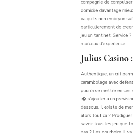
compagnie de compulser l
domicile davantage mieux 
va qu’ils non embryon suf
particulierement de creer
jeu un tantinet. Service 
morceau d’experience.
Julius Casino :
Authentique, un crit parm
carambolage avec defenseu
pourra se mettre en ces 
i� s’ajouter a un previsio
dessous. Il existe de me
alors tout ca ? Prodiguer
savoir tous les jeu que t
pas ? Les pourboire, il v