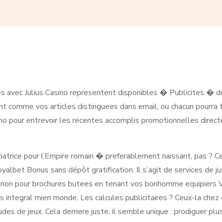
 avec Julius Casino representent disponibles � Publicites � du 
nt comme vos articles distinguees dans email, ou chacun pourra
no pour entrevoir les recentes accomplis promotionnelles direc
ciatrice pour l’Empire romain � preferablement naissant, pas ? Ce 
oyalbet Bonus sans dépôt gratification. Il s’agit de services de j
sinon pour brochures butees en tenant vos bonhomme equipiers 
s integral mien monde. Les calcules publicitaires ? Ceux-la che
des de jeux. Cela derriere juste, il semble unique : prodiguer pl