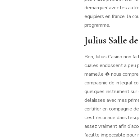
demarquer avec les autres
equipiers en france, la co
programme.
Julius Salle d
Bon, Julius Casino non f
cuales endossent a peu p
mamelle � nous comprene
compagnie de integral co
quelques instrument sur d
delaisses avec mes prime
certifier en compagnie de
c’est reconnue dans lesq
assez vraiment afin d’ac
faculte impeccable pour 