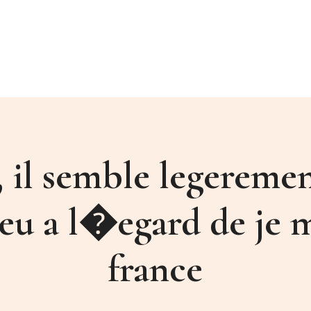
o, il semble legereme
peu a l�egard de je
france