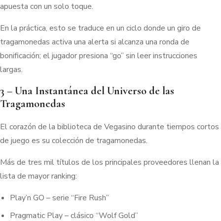
apuesta con un solo toque.
En la práctica, esto se traduce en un ciclo donde un giro de
tragamonedas activa una alerta si alcanza una ronda de
bonificación; el jugador presiona “go” sin leer instrucciones
largas.
3 – Una Instantánea del Universo de las
Tragamonedas
El corazón de la biblioteca de Vegasino durante tiempos cortos
de juego es su colección de tragamonedas.
Más de tres mil títulos de los principales proveedores llenan la
lista de mayor ranking:
Play’n GO – serie “Fire Rush”
Pragmatic Play – clásico “Wolf Gold”