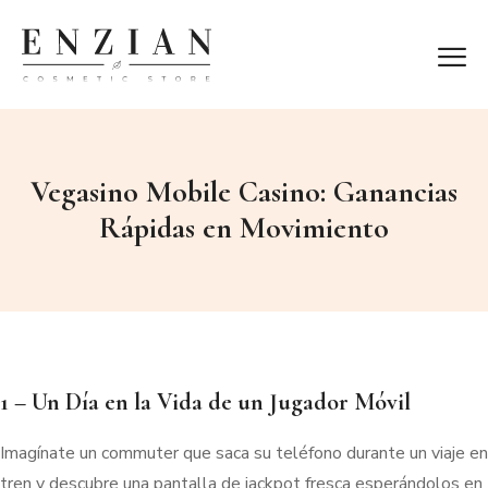
Vegasino Mobile Casino: Ganancias
Rápidas en Movimiento
1 – Un Día en la Vida de un Jugador Móvil
Imagínate un commuter que saca su teléfono durante un viaje en
tren y descubre una pantalla de jackpot fresca esperándolos en