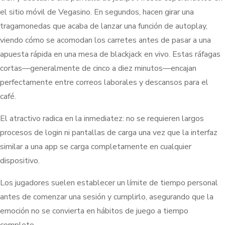
el sitio móvil de Vegasino. En segundos, hacen girar una
tragamonedas que acaba de lanzar una función de autoplay,
viendo cómo se acomodan los carretes antes de pasar a una
apuesta rápida en una mesa de blackjack en vivo. Estas ráfagas
cortas—generalmente de cinco a diez minutos—encajan
perfectamente entre correos laborales y descansos para el
café.
El atractivo radica en la inmediatez: no se requieren largos
procesos de login ni pantallas de carga una vez que la interfaz
similar a una app se carga completamente en cualquier
dispositivo.
Los jugadores suelen establecer un límite de tiempo personal
antes de comenzar una sesión y cumplirlo, asegurando que la
emoción no se convierta en hábitos de juego a tiempo