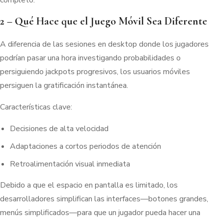
completo.
2 – Qué Hace que el Juego Móvil Sea Diferente
A diferencia de las sesiones en desktop donde los jugadores
podrían pasar una hora investigando probabilidades o
persiguiendo jackpots progresivos, los usuarios móviles
persiguen la gratificación instantánea.
Características clave:
Decisiones de alta velocidad
Adaptaciones a cortos periodos de atención
Retroalimentación visual inmediata
Debido a que el espacio en pantalla es limitado, los
desarrolladores simplifican las interfaces—botones grandes,
menús simplificados—para que un jugador pueda hacer una