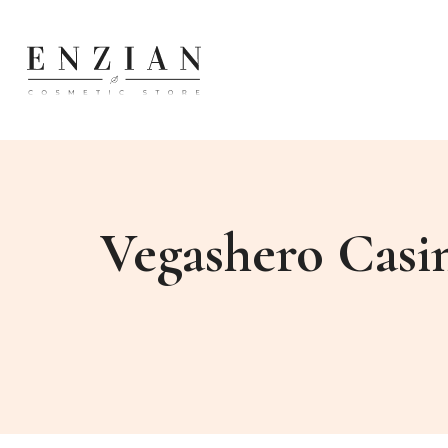
Vegashero Casi