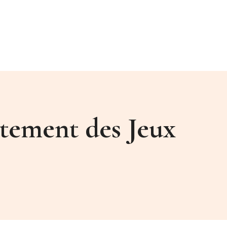
tement des Jeux