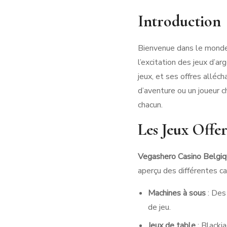
Introduction
Bienvenue dans le monde
l’excitation des jeux d’ar
jeux, et ses offres alléc
d’aventure ou un joueur 
chacun.
Les Jeux Offer
Vegashero Casino Belgi
aperçu des différentes c
Machines à sous
: Des
de jeu.
Jeux de table
: Blackj