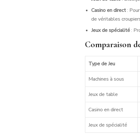
Casino en direct
: Pour
de véritables croupier
Jeux de spécialité
: Pr
Comparaison de
Type de Jeu
Machines à sous
Jeux de table
Casino en direct
Jeux de spécialité