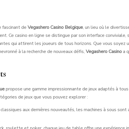
 fascinant de
Vegashero Casino Belgique
, un lieu où le diverti
gent. Ce casino en ligne se distingue par son interface conviviale,
hantes qui attirent les joueurs de tous horizons. Que vous soyez 
chevronné à la recherche de nouveaux défis,
Vegashero Casino
a q
ts
que
propose une gamme impressionnante de jeux adaptés à tous l
atégories de jeux que vous pouvez explorer :
 classiques aux dernières nouveautés, les machines à sous sont 
ack, roulette et poker, chaque jeu de table offre une expérience 