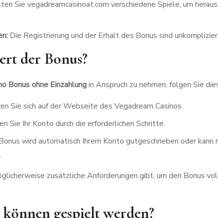
en Sie vegadreamcasinoat.com verschiedene Spiele, um heraus
en:
Die Registrierung und der Erhalt des Bonus sind unkomplizier
ert der Bonus?
o Bonus ohne Einzahlung
in Anspruch zu nehmen, folgen Sie dies
ren Sie sich auf der Webseite des Vegadream Casinos.
ren Sie Ihr Konto durch die erforderlichen Schritte.
Bonus wird automatisch Ihrem Konto gutgeschrieben oder kann m
.
glicherweise zusätzliche Anforderungen gibt, um den Bonus vol
 können gespielt werden?