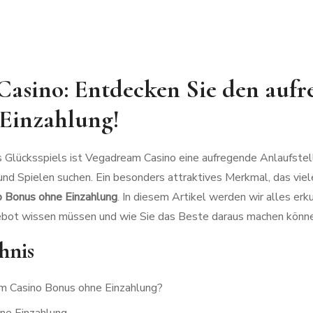
asino: Entdecken Sie den auf
Einzahlung!
s Glücksspiels ist Vegadream Casino eine aufregende Anlaufstelle
 Spielen suchen. Ein besonders attraktives Merkmal, das viele
 Bonus ohne Einzahlung
. In diesem Artikel werden wir alles erk
bot wissen müssen und wie Sie das Beste daraus machen könne
hnis
m Casino Bonus ohne Einzahlung?