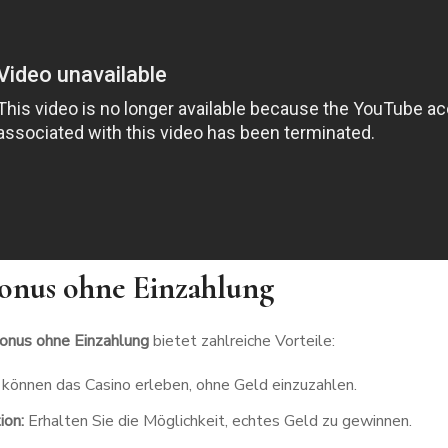
Bonus ohne Einzahlung
onus ohne Einzahlung
bietet zahlreiche Vorteile:
 können das Casino erleben, ohne Geld einzuzahlen.
ion:
Erhalten Sie die Möglichkeit, echtes Geld zu gewinnen.