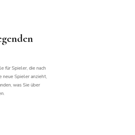
regenden
 für Spieler, die nach
 neue Spieler anzieht,
unden, was Sie über
n.