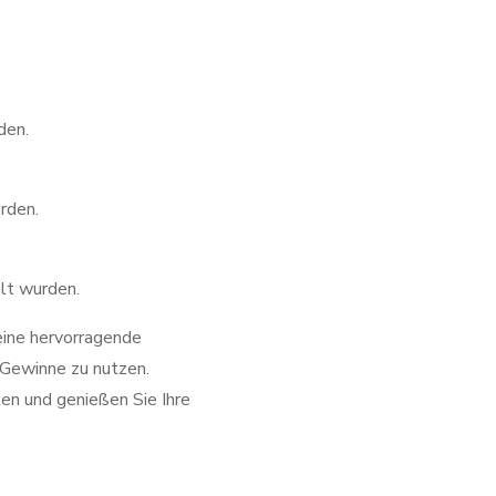
den.
rden.
elt wurden.
ine hervorragende
e Gewinne zu nutzen.
en und genießen Sie Ihre