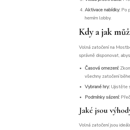
Aktivace nabídky:
Po p
herním lobby.
Kdy a jak můž
Volná zatočení na Mostbet
správně disponovat, abyst
Časová omezení:
Zkont
všechny zatočení běhe
Vybrané hry:
Ujistěte s
Podmínky sázení:
Přečt
Jaké jsou výhod
Volná zatočení jsou ideál