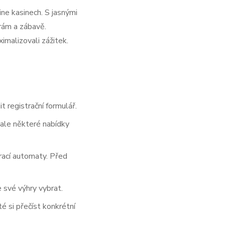
ne kasinech. S jasnými
hrám a zábavě.
malizovali zážitek.
 registrační formulář.
 ale některé nabídky
rací automaty. Před
 své výhry vybrat.
té si přečíst konkrétní