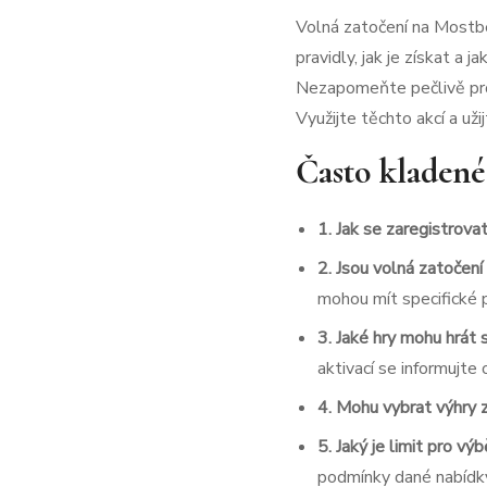
Volná zatočení na Mostbe
pravidly, jak je získat a 
Nezapomeňte pečlivě pro
Využijte těchto akcí a užij
Často kladené
1. Jak se zaregistrov
2. Jsou volná zatočen
mohou mít specifické 
3. Jaké hry mohu hrát
aktivací se informujte 
4. Mohu vybrat výhry 
5. Jaký je limit pro vý
podmínky dané nabídk