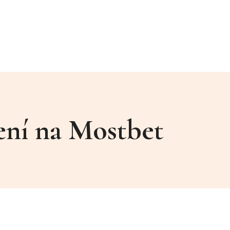
ení na Mostbet