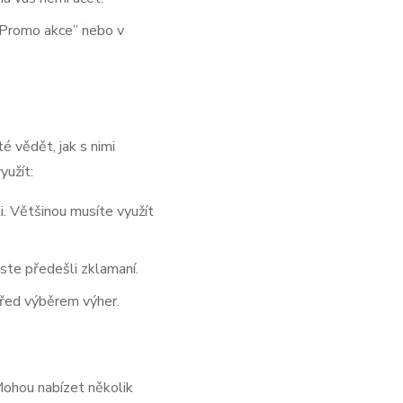
“Promo akce” nebo v
é vědět, jak s nimi
yužít:
. Většinou musíte využít
yste předešli zklamaní.
před výběrem výher.
 Mohou nabízet několik