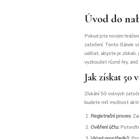
Úvod do nab
Pokud jste novým hráčem 
zatočení. Tento článek v
udělat, abyste je získali
vyzkoušet různé hry, aniž
Jak získat 50 
Získání 50 volných zatoče
budete mít možnost aktivo
Registrační proces:
Zar
Ověření účtu:
Potvrďte 
Vklad prostředků:
Pro 