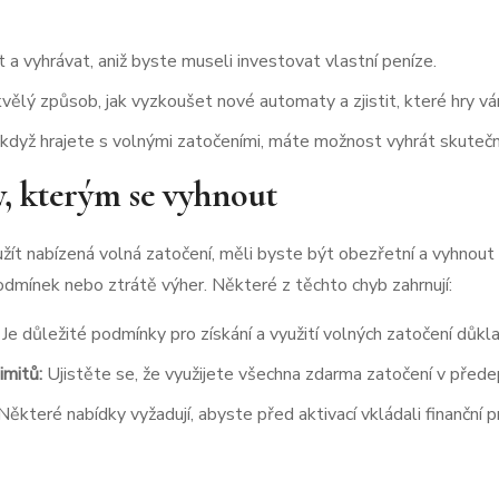
a vyhrávat, aniž byste museli investovat vlastní peníze.
vělý způsob, jak vyzkoušet nové automaty a zjistit, které hry vá
 když hrajete s volnými zatočeními, máte možnost vyhrát skutečn
, kterým se vyhnout
ít nabízená volná zatočení, měli byste být obezřetní a vyhnout
dmínek nebo ztrátě výher. Některé z těchto chyb zahrnují:
Je důležité podmínky pro získání a využití volných zatočení důk
imitů:
Ujistěte se, že využijete všechna zdarma zatočení v před
ěkteré nabídky vyžadují, abyste před aktivací vkládali finanční 