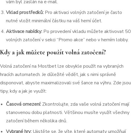
vám byl zaslán na e-mail.
Vklad prostředků:
Pro aktivaci volných zatočení je často
nutné vložit minimální částku na váš herní účet.
Aktivace nabídky:
Po provedení vkladu můžete aktivovat 50
volných zatočení v sekci “Promo akce” nebo v herním lobby.
Kdy a jak můžete použít volná zatočení?
Volná zatočení na Mostbet lze obvykle použít na vybraných
hracích automatech. Je důležité vědět, jak s nimi správně
disponovat, abyste maximalizovali své šance na výhru. Zde jsou
tipy, kdy a jak je využít:
Časová omezení:
Zkontrolujte, zda vaše volná zatočení mají
stanovenou dobu platnosti. Většinou musíte využít všechny
zatočení během několika dnů.
Vybrané hry:
Ujistěte se, že víte, které automaty umožňují