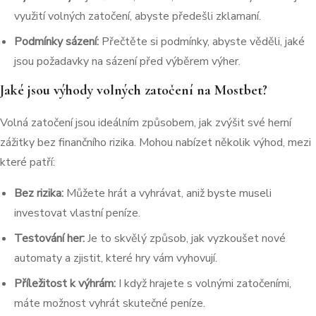
využití volných zatočení, abyste předešli zklamaní.
Podmínky sázení:
Přečtěte si podmínky, abyste věděli, jaké
jsou požadavky na sázení před výběrem výher.
Jaké jsou výhody volných zatočení na Mostbet?
Volná zatočení jsou ideálním způsobem, jak zvýšit své herní
zážitky bez finančního rizika. Mohou nabízet několik výhod, mezi
které patří:
Bez rizika:
Můžete hrát a vyhrávat, aniž byste museli
investovat vlastní peníze.
Testování her:
Je to skvělý způsob, jak vyzkoušet nové
automaty a zjistit, které hry vám vyhovují.
Příležitost k výhrám:
I když hrajete s volnými zatočeními,
máte možnost vyhrát skutečné peníze.