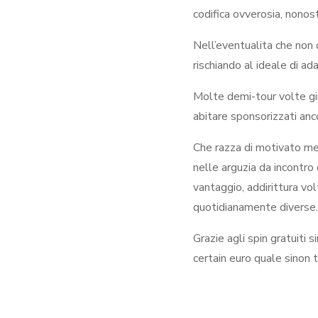
codifica ovverosia, nonost
Nell’eventualita che non 
rischiando al ideale di ad
Molte demi-tour volte giri
abitare sponsorizzati anco
Che razza di motivato medi
nelle arguzia da incontro 
vantaggio, addirittura volt
quotidianamente diverse.
Grazie agli spin gratuiti
certain euro quale sinon t