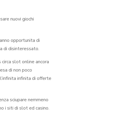
sare nuovi giochi
hanno opportunita di
a di disinteressato.
 circa slot online ancora
presa di non poco
nfinita infinita di offerte
e senza sciupare nemmeno
 i siti di slot ed casino.