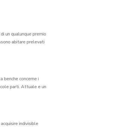
a di un qualunque premio
ssono abitare prelevati
ta benche concerne i
ccole parti. Attuale e un
acquisire indivisible