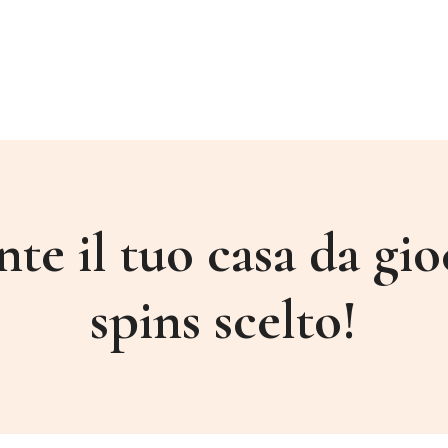
e il tuo casa da gi
spins scelto!