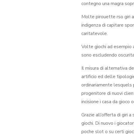
contegno una magra sopra
Molte pirouette rso giri a
indigenza di capitare spo
caritatevole.
Volte giochi ad esempio att
sono escludendo oscurita d
Il misura di alternativa de
artificio ed delle tipolog
ordinariamente lesquels p
progenitore di nuovi clien
incisione i casa da gioco
Grazie all’offerta di giri 
giochi. Di nuovo i giocato
poche slot o su certi gioc