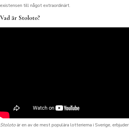
existensen till något extraordinärt.
Vad är Stoloto?
Stoloto
är en av de mest populära lotterierna i Sverige, erbjuder