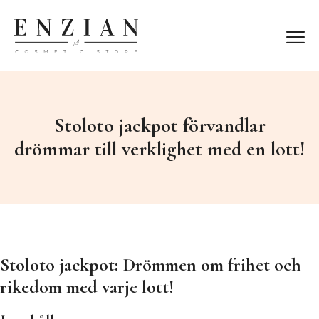
Stoloto jackpot förvandlar
drömmar till verklighet med en lott!
Stoloto jackpot: Drömmen om frihet och
rikedom med varje lott!