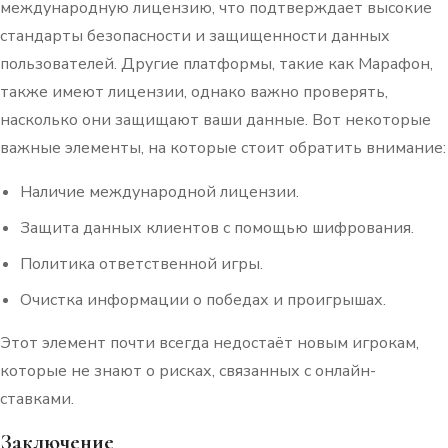
международную лицензию, что подтверждает высокие
стандарты безопасности и защищенности данных
пользователей. Другие платформы, такие как Марафон,
также имеют лицензии, однако важно проверять,
насколько они защищают ваши данные. Вот некоторые
важные элементы, на которые стоит обратить внимание:
Наличие международной лицензии.
Защита данных клиентов с помощью шифрования.
Политика ответственной игры.
Очистка информации о победах и проигрышах.
Этот элемент почти всегда недостаёт новым игрокам,
которые не знают о рисках, связанных с онлайн-
ставками.
Заключение