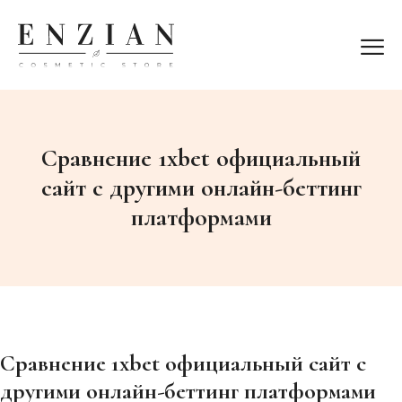
Сравнение 1xbet официальный
сайт с другими онлайн-беттинг
платформами
Сравнение 1xbet официальный сайт с
другими онлайн-беттинг платформами