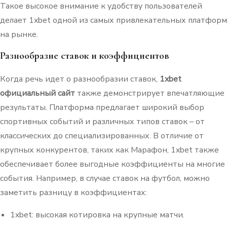
Такое высокое внимание к удобству пользователей
делает 1xbet одной из самых привлекательных платформ
на рынке.
Разнообразие ставок и коэффициентов
Когда речь идет о разнообразии ставок,
1xbet
официальный сайт
также демонстрирует впечатляющие
результаты. Платформа предлагает широкий выбор
спортивных событий и различных типов ставок – от
классических до специализированных. В отличие от
крупных конкурентов, таких как Марафон, 1xbet также
обеспечивает более выгодные коэффициенты на многие
события. Например, в случае ставок на футбол, можно
заметить разницу в коэффициентах:
1xbet: высокая котировка на крупные матчи.