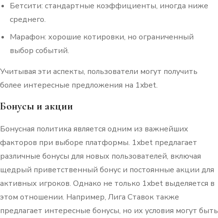
Бетсити: стандартные коэффициенты, иногда ниже
среднего.
Марафон: хорошие котировки, но ограниченный
выбор событий.
Учитывая эти аспекты, пользователи могут получить
более интересные предложения на 1xbet.
Бонусы и акции
Бонусная политика является одним из важнейших
факторов при выборе платформы. 1xbet предлагает
различные бонусы для новых пользователей, включая
щедрый приветственный бонус и постоянные акции для
активных игроков. Однако не только 1xbet выделяется в
этом отношении. Например, Лига Ставок также
предлагает интересные бонусы, но их условия могут быть