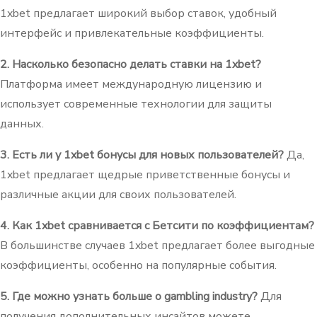
1xbet предлагает широкий выбор ставок, удобный
интерфейс и привлекательные коэффициенты.
2. Насколько безопасно делать ставки на 1xbet?
Платформа имеет международную лицензию и
использует современные технологии для защиты
данных.
3. Есть ли у 1xbet бонусы для новых пользователей?
Да,
1xbet предлагает щедрые приветственные бонусы и
различные акции для своих пользователей.
4. Как 1xbet сравнивается с Бетсити по коэффициентам?
В большинстве случаев 1xbet предлагает более выгодные
коэффициенты, особенно на популярные события.
5. Где можно узнать больше о gambling industry?
Для
получения дополнительных инсайтов можете