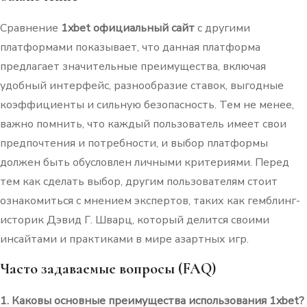
Сравнение
1xbet официальный сайт
с другими
платформами показывает, что данная платформа
предлагает значительные преимущества, включая
удобный интерфейс, разнообразие ставок, выгодные
коэффициенты и сильную безопасность. Тем не менее,
важно помнить, что каждый пользователь имеет свои
предпочтения и потребности, и выбор платформы
должен быть обусловлен личными критериями. Перед
тем как сделать выбор, другим пользователям стоит
ознакомиться с мнением экспертов, таких как гемблинг-
историк Дэвид Г. Шварц, который делится своими
инсайтами и практиками в мире азартных игр.
Часто задаваемые вопросы (FAQ)
1. Каковы основные преимущества использования 1xbet?