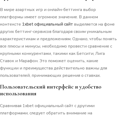
В мире азартных игр и онлайн-беттинга выбор
платформы имеет огромное значение. В данном
контексте
1xbet официальный сайт
выделяется на фоне
других беттинг-сервисов благодаря своим уникальным
характеристикам и предложениям. Однако, чтобы понять
все плюсы и минусы, необходимо провести сравнение с
крупными конкурентами, такими как Бетсити, Лига
Ставок и Марафон. Это поможет оценить, какие
функции и преимущества действительно важны для
пользователей, принимающих решения о ставках.
Пользовательский интерфейс и удобство
использования
Сравнивая 1xbet официальный сайт с другими
платформами, следует обратить внимание на