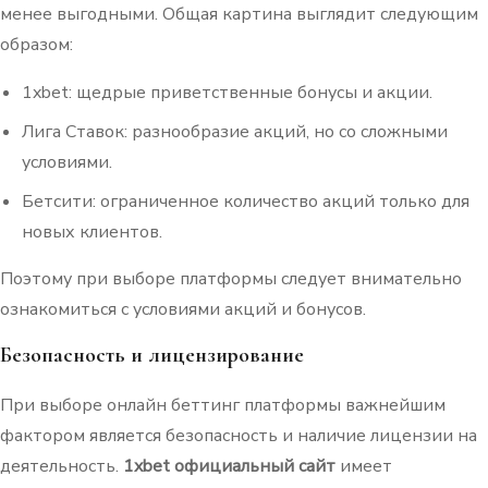
менее выгодными. Общая картина выглядит следующим
образом:
1xbet: щедрые приветственные бонусы и акции.
Лига Ставок: разнообразие акций, но со сложными
условиями.
Бетсити: ограниченное количество акций только для
новых клиентов.
Поэтому при выборе платформы следует внимательно
ознакомиться с условиями акций и бонусов.
Безопасность и лицензирование
При выборе онлайн беттинг платформы важнейшим
фактором является безопасность и наличие лицензии на
деятельность.
1xbet официальный сайт
имеет