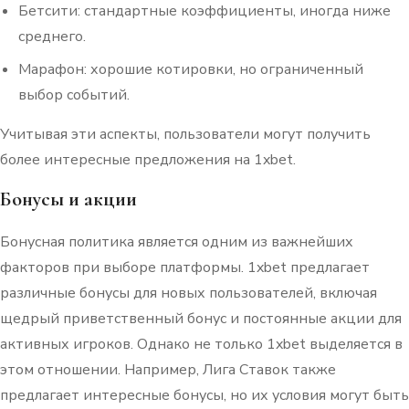
Бетсити: стандартные коэффициенты, иногда ниже
среднего.
Марафон: хорошие котировки, но ограниченный
выбор событий.
Учитывая эти аспекты, пользователи могут получить
более интересные предложения на 1xbet.
Бонусы и акции
Бонусная политика является одним из важнейших
факторов при выборе платформы. 1xbet предлагает
различные бонусы для новых пользователей, включая
щедрый приветственный бонус и постоянные акции для
активных игроков. Однако не только 1xbet выделяется в
этом отношении. Например, Лига Ставок также
предлагает интересные бонусы, но их условия могут быть