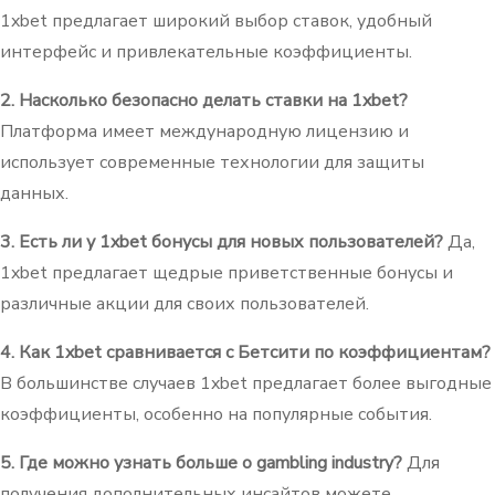
1xbet предлагает широкий выбор ставок, удобный
интерфейс и привлекательные коэффициенты.
2. Насколько безопасно делать ставки на 1xbet?
Платформа имеет международную лицензию и
использует современные технологии для защиты
данных.
3. Есть ли у 1xbet бонусы для новых пользователей?
Да,
1xbet предлагает щедрые приветственные бонусы и
различные акции для своих пользователей.
4. Как 1xbet сравнивается с Бетсити по коэффициентам?
В большинстве случаев 1xbet предлагает более выгодные
коэффициенты, особенно на популярные события.
5. Где можно узнать больше о gambling industry?
Для
получения дополнительных инсайтов можете