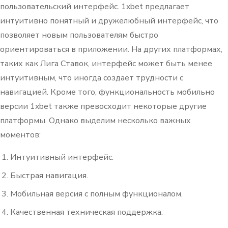
пользовательский интерфейс. 1xbet предлагает
интуитивно понятный и дружелюбный интерфейс, что
позволяет новым пользователям быстро
ориентироваться в приложении. На других платформах,
таких как Лига Ставок, интерфейс может быть менее
интуитивным, что иногда создает трудности с
навигацией. Кроме того, функциональность мобильно
версии 1xbet также превосходит некоторые другие
платформы. Однако выделим несколько важных
моментов:
Интуитивный интерфейс.
Быстрая навигация.
Мобильная версия с полным функционалом.
Качественная техническая поддержка.