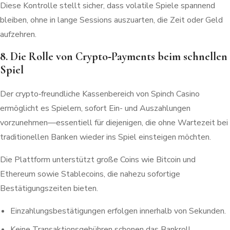
Diese Kontrolle stellt sicher, dass volatile Spiele spannend
bleiben, ohne in lange Sessions auszuarten, die Zeit oder Geld
aufzehren.
8. Die Rolle von Crypto‑Payments beim schnellen
Spiel
Der crypto‑freundliche Kassenbereich von Spinch Casino
ermöglicht es Spielern, sofort Ein- und Auszahlungen
vorzunehmen—essentiell für diejenigen, die ohne Wartezeit bei
traditionellen Banken wieder ins Spiel einsteigen möchten.
Die Plattform unterstützt große Coins wie Bitcoin und
Ethereum sowie Stablecoins, die nahezu sofortige
Bestätigungszeiten bieten.
Einzahlungsbestätigungen erfolgen innerhalb von Sekunden.
Keine Transaktionsgebühren schonen das Bankroll.