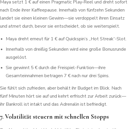
Maya setzt 1 € auf einen Pragmatic Play‑Reel und dreht sofort
nach Ende ihrer Kaffeepause. Innerhalb von fünfzehn Sekunden
landet sie einen kleinen Gewinn—sie verdoppelt ihren Einsatz
und atmet durch, bevor sie entscheidet, ob sie weiterspielt.
Maya dreht erneut für 1 € auf Quickspin’s „Hot Streak“-Slot.
Innerhalb von dreißig Sekunden wird eine große Bonusrunde
ausgelöst.
Sie gewinnt 5 € durch die Freispiel-Funktion—ihre
Gesamteinnahmen betragen 7 € nach nur drei Spins.
Sie fühlt sich zufrieden, aber behält ihr Budget im Blick. Nach
fünf Minuten hört sie auf und kehrt erfrischt zur Arbeit zurück—
ihr Bankroll ist intakt und das Adrenalin ist befriedigt.
7. Volatilität steuern mit schnellen Stopps