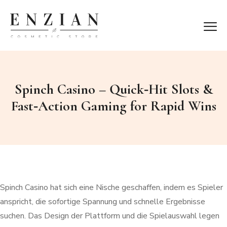
Spinch Casino – Quick‑Hit Slots &
Fast‑Action Gaming for Rapid Wins
Spinch Casino hat sich eine Nische geschaffen, indem es Spieler
anspricht, die sofortige Spannung und schnelle Ergebnisse
suchen. Das Design der Plattform und die Spielauswahl legen