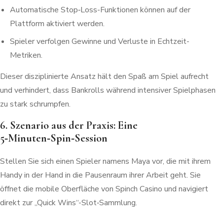
Automatische Stop‑Loss-Funktionen können auf der
Plattform aktiviert werden.
Spieler verfolgen Gewinne und Verluste in Echtzeit-
Metriken.
Dieser disziplinierte Ansatz hält den Spaß am Spiel aufrecht
und verhindert, dass Bankrolls während intensiver Spielphasen
zu stark schrumpfen.
6. Szenario aus der Praxis: Eine
5‑Minuten‑Spin‑Session
Stellen Sie sich einen Spieler namens Maya vor, die mit ihrem
Handy in der Hand in die Pausenraum ihrer Arbeit geht. Sie
öffnet die mobile Oberfläche von Spinch Casino und navigiert
direkt zur „Quick Wins“-Slot‑Sammlung.