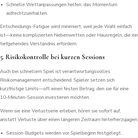
Schnelle Wettanpassungen helfen, das Momentum
aufrechtzuerhalten.
Entscheidungs-Fatigue wird minimiert, weil jede Wahl einfach
ist—keine komplizierten Nebenwetten oder Hausregeln, die ein
tiefgehendes Verständnis erfordern.
5. Risikokontrolle bei kurzen Sessions
Auch bei schnellem Spiel ist verantwortungsvolles
Risikomanagement entscheidend. Spieler setzen sich
kurzfristige Limits—oft einen festen Betrag, den sie für eine
10‑Minuten-Session investieren möchten.
Wenn sie eine Verlustserie erleben, hören sie sofort auf,
anstatt Verluste über einen längeren Zeitraum hinterherzujagen.
Session-Budgets werden vor Spielbeginn festgelegt.