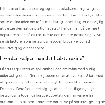
Mit navn er Lars Jensen, og jeg har specialiseret mig i at guide
spillere i den danske online casino verden. Hvis du har lyst til at
spille casino uden om rofus med hurtig udbetaling, er det vigtigt
at vælge den rigtige platform. Jeg vil her gennemgå de mest
populære sider, så du kan træffe den bedste beslutning. Vi vil
se på faktorer som betalingsmetoder, brugervenlighed,
spiludvalg og kundeservice.
Hvordan vælger man det bedste casino?
Når du søger efter at
spil casino uden om rofus med hurtig
udbetaling
, er der flere nøgleelementer at overveje. Start med
at tjekke, om platformen har en gyldig licens til at operere i
Danmark. Derefter er det vigtigt at se på de tilgængelige
betalingsmetoder, da hurtige udbetalinger kan variere fra
platform til platform. Endvidere bør du se på spiludvalget og de