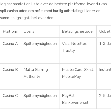
Jeg har samlet en liste over de bedste platforme, hvor du kan
spil casino uden om rofus med hurtig udbetaling
. Her er en
sammenligningstabel over dem:
Platform
Licens
Betalingsmetoder
Udbeta
Casino A
Spillemyndigheden
Visa, Neteller,
1-3 d
Trustly
Casino B
Malta Gaming
MasterCard, Skrill,
Instan
Authority
MobilePay
Casino C
Spillemyndigheden
PayPal,
2-5 d
Bankoverførsel