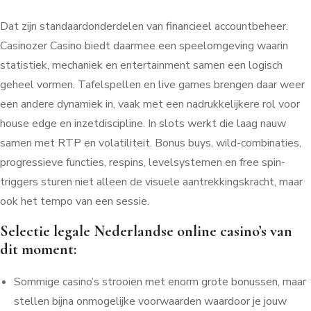
Dat zijn standaardonderdelen van financieel accountbeheer.
Casinozer Casino biedt daarmee een speelomgeving waarin
statistiek, mechaniek en entertainment samen een logisch
geheel vormen. Tafelspellen en live games brengen daar weer
een andere dynamiek in, vaak met een nadrukkelijkere rol voor
house edge en inzetdiscipline. In slots werkt die laag nauw
samen met RTP en volatiliteit. Bonus buys, wild-combinaties,
progressieve functies, respins, levelsystemen en free spin-
triggers sturen niet alleen de visuele aantrekkingskracht, maar
ook het tempo van een sessie.
Selectie legale Nederlandse online casino’s van
dit moment:
Sommige casino’s strooien met enorm grote bonussen, maar
stellen bijna onmogelijke voorwaarden waardoor je jouw