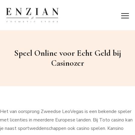
Speel Online voor Echt Geld bij
Casinozer
Het van oorsprong Zweedse LeoVegas is een bekende speler
met licenties in meerdere Europese landen. Bij Toto casino kan
je naast sportweddenschappen ook casino spelen. Kansino