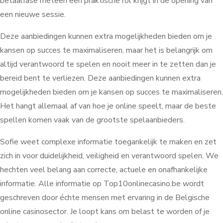
betaalfase meteen een praktische rol krijgt in de opening van
een nieuwe sessie.
Deze aanbiedingen kunnen extra mogelijkheden bieden om je
kansen op succes te maximaliseren, maar het is belangrijk om
altijd verantwoord te spelen en nooit meer in te zetten dan je
bereid bent te verliezen. Deze aanbiedingen kunnen extra
mogelijkheden bieden om je kansen op succes te maximaliseren.
Het hangt allemaal af van hoe je online speelt, maar de beste
spellen komen vaak van de grootste spelaanbieders.
Sofie weet complexe informatie toegankelijk te maken en zet
zich in voor duidelijkheid, veiligheid en verantwoord spelen. We
hechten veel belang aan correcte, actuele en onafhankelijke
informatie. Alle informatie op Top10onlinecasino.be wordt
geschreven door échte mensen met ervaring in de Belgische
online casinosector. Je loopt kans om belast te worden of je