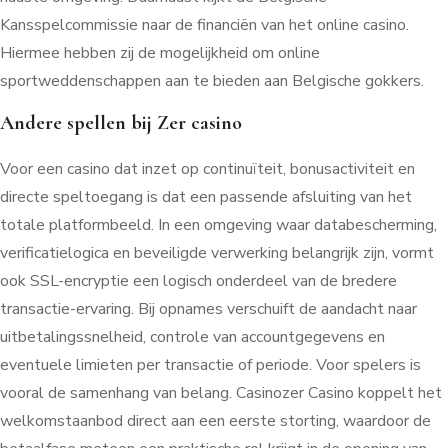
Kansspelcommissie naar de financiën van het online casino.
Hiermee hebben zij de mogelijkheid om online
sportweddenschappen aan te bieden aan Belgische gokkers.
Andere spellen bij Zer casino
Voor een casino dat inzet op continuïteit, bonusactiviteit en
directe speltoegang is dat een passende afsluiting van het
totale platformbeeld. In een omgeving waar databescherming,
verificatielogica en beveiligde verwerking belangrijk zijn, vormt
ook SSL-encryptie een logisch onderdeel van de bredere
transactie-ervaring. Bij opnames verschuift de aandacht naar
uitbetalingssnelheid, controle van accountgegevens en
eventuele limieten per transactie of periode. Voor spelers is
vooral de samenhang van belang. Casinozer Casino koppelt het
welkomstaanbod direct aan een eerste storting, waardoor de