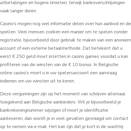
uitbetalingen en hogere limieten, terwijl bankoverschrijvingen
vaak langer duren.
Casino’s mogen nog wel informatie delen over hun aanbod en de
spellen. Veel mensen zoeken een manier om te spelen zonder
registratie, bijvoorbeeld door gebruik te maken van een anoniem
account of een externe betaalmethode. Dat betekent dat u
eerst € 250 geld moet inzetten in casino games voordat u kan
profiteren van de winsten van de € 10 bonus. In Belgische
online casino’s moet u in uw spelersaccount een aanvraag
indienen om uw winsten uit te keren.
Deze vergunningen zijn op het moment van schrijven allemaal
toegekend aan Belgische aanbieders. Wil je bijvoorbeeld je
bankrekeningnummer wijzigen of moet je identificatie
aanleveren, dan wordt je in veel gevallen gevraagd om contact
op te nemen via e-mail. Het kan zijn dat je kort in de wachtrij