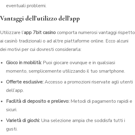
eventuali problemi.
Vantaggi dell’utilizzo dell’app
Utilizzare l’
app 7bit casino
comporta numerosi vantaggi rispetto
ai casinò tradizionali o ad altre piattaforme online. Ecco alcuni
dei motivi per cui dovresti considerarla:
Gioco in mobilità:
Puoi giocare ovunque e in qualsiasi
momento, semplicemente utilizzando il tuo smartphone.
Offerte esclusive:
Accesso a promozioni riservate agli utenti
dell’app.
Facilità di deposito e prelievo:
Metodi di pagamento rapidi e
sicuri.
Varietà di giochi:
Una selezione ampia che soddisfa tutti i
gusti.