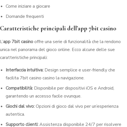
Come iniziare a giocare
Domande frequenti
Caratteristiche principali dell’app 7bit casino
L’
app 7bit casino
offre una serie di funzionalità che la rendono
unica nel panorama del gioco online. Ecco alcune delle sue
caratteristiche principali:
Interfaccia intuitiva:
Design semplice e user-friendly che
facilita 7bit casino casino la navigazione.
Compatibilità:
Disponibile per dispositivi iOS e Android,
garantendo un accesso facile ovunque.
Giochi dal vivo:
Opzioni di gioco dal vivo per un’esperienza
autentica.
Supporto clienti:
Assistenza disponibile 24/7 per risolvere