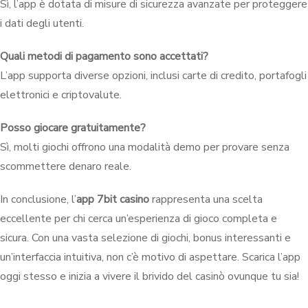
Sì, l’app è dotata di misure di sicurezza avanzate per proteggere
i dati degli utenti.
Quali metodi di pagamento sono accettati?
L’app supporta diverse opzioni, inclusi carte di credito, portafogli
elettronici e criptovalute.
Posso giocare gratuitamente?
Sì, molti giochi offrono una modalità demo per provare senza
scommettere denaro reale.
In conclusione, l’
app 7bit casino
rappresenta una scelta
eccellente per chi cerca un’esperienza di gioco completa e
sicura. Con una vasta selezione di giochi, bonus interessanti e
un’interfaccia intuitiva, non c’è motivo di aspettare. Scarica l’app
oggi stesso e inizia a vivere il brivido del casinò ovunque tu sia!