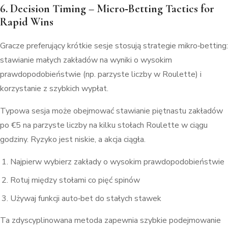
6. Decision Timing – Micro‑Betting Tactics for
Rapid Wins
Gracze preferujący krótkie sesje stosują strategie mikro‑betting:
stawianie małych zakładów na wyniki o wysokim
prawdopodobieństwie (np. parzyste liczby w Roulette) i
korzystanie z szybkich wypłat.
Typowa sesja może obejmować stawianie piętnastu zakładów
po €5 na parzyste liczby na kilku stołach Roulette w ciągu
godziny. Ryzyko jest niskie, a akcja ciągła.
Najpierw wybierz zakłady o wysokim prawdopodobieństwie
Rotuj między stołami co pięć spinów
Używaj funkcji auto‑bet do stałych stawek
Ta zdyscyplinowana metoda zapewnia szybkie podejmowanie