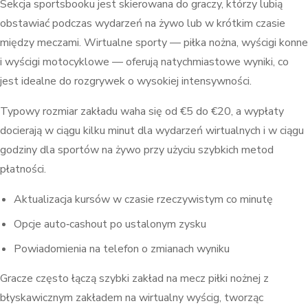
Sekcja sportsbooku jest skierowana do graczy, którzy lubią
obstawiać podczas wydarzeń na żywo lub w krótkim czasie
między meczami. Wirtualne sporty — piłka nożna, wyścigi konne
i wyścigi motocyklowe — oferują natychmiastowe wyniki, co
jest idealne do rozgrywek o wysokiej intensywności.
Typowy rozmiar zakładu waha się od €5 do €20, a wypłaty
docierają w ciągu kilku minut dla wydarzeń wirtualnych i w ciągu
godziny dla sportów na żywo przy użyciu szybkich metod
płatności.
Aktualizacja kursów w czasie rzeczywistym co minutę
Opcje auto‑cashout po ustalonym zysku
Powiadomienia na telefon o zmianach wyniku
Gracze często łączą szybki zakład na mecz piłki nożnej z
błyskawicznym zakładem na wirtualny wyścig, tworząc