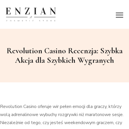
Revolution Casino Recenzja: Szybka
Akcja dla Szybkich Wygranych
Revolution Casino oferuje wir pełen emocji dla graczy, którzy
wolą adrenalinowe wybuchy rozgrywki niż maratonowe sesje.
Niezależnie od tego, czy jesteś weekendowym graczem, czy