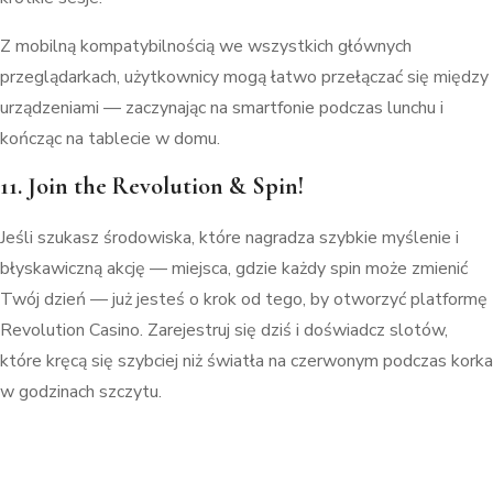
Z mobilną kompatybilnością we wszystkich głównych
przeglądarkach, użytkownicy mogą łatwo przełączać się między
urządzeniami — zaczynając na smartfonie podczas lunchu i
kończąc na tablecie w domu.
11. Join the Revolution & Spin!
Jeśli szukasz środowiska, które nagradza szybkie myślenie i
błyskawiczną akcję — miejsca, gdzie każdy spin może zmienić
Twój dzień — już jesteś o krok od tego, by otworzyć platformę
Revolution Casino. Zarejestruj się dziś i doświadcz slotów,
które kręcą się szybciej niż światła na czerwonym podczas korka
w godzinach szczytu.