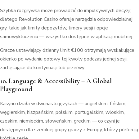
Szybka rozgrywka może prowadzić do impulsywnych decyzji;
dlatego Revolution Casino oferuje narzędzia odpowiedzialnej
gry, takie jak limity depozytów, timery sesji i opcje
samowykluczenia — wszystko dostępne w aplikacji mobilnej.
Gracze ustawiający dzienny limit €100 otrzymają wyskakujące
okienko po wydaniu połowy tej kwoty podczas jednej sesji,
zachęcające do kontynuacji lub przerwy.
10. Language & Accessibility – A Global
Playground
Kasyno działa w dwunastu językach — angielskim, fińskim,
węgierskim, hiszpańskim, polskim, portugalskim, włoskim,
czeskim, niemieckim, słoweńskim, greckim — co czyni je
dostępnym dla szerokiej grupy graczy z Europy, którzy preferują
krótkie sesje.