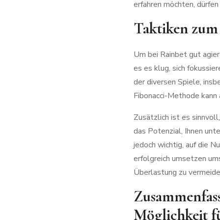
erfahren möchten, dürfen 
Taktiken zum 
Um bei Rainbet gut agier
es es klug, sich fokussie
der diversen Spiele, ins
Fibonacci-Methode kann a
Zusätzlich ist es sinnvo
das Potenzial, Ihnen unte
jedoch wichtig, auf die 
erfolgreich umsetzen ums
Überlastung zu vermeide
Zusammenfassun
Möglichkeit 