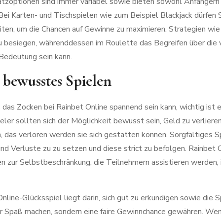
satzoptionen sind immer variabel sowie bieten sowohl Anfängern 
Bei Karten- und Tischspielen wie zum Beispiel Blackjack dürfen 
iten, um die Chancen auf Gewinne zu maximieren. Strategien wi
zu besiegen, währenddessen im Roulette das Begreifen über die
Bedeutung sein kann.
bewusstes Spielen
das Zocken bei Rainbet Online spannend sein kann, wichtig ist es
ler sollten sich der Möglichkeit bewusst sein, Geld zu verliere
, das verloren werden sie sich gestatten können. Sorgfältiges S
d Verluste zu zu setzen und diese strict zu befolgen. Rainbet O
n zur Selbstbeschränkung, die Teilnehmern assistieren werden, 
nline-Glücksspiel liegt darin, sich gut zu erkundigen sowie die S
nur Spaß machen, sondern eine faire Gewinnchance gewähren. We