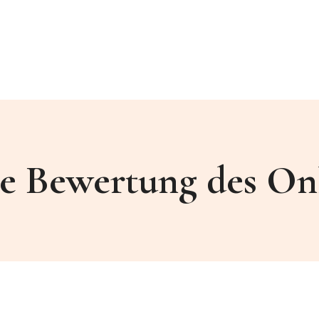
ne Bewertung des On