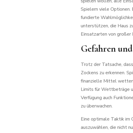
spielen wollen, alle Ein
Spielern viele Optionen. 
fundierte Wahlmöglichke
unterstützen, die Haus 
Einsatzarten von großer 
Gefahren und 
Trotz der Tatsache, dass 
Zockens zu erkennen. Spie
finanzielle Mittel wetten
Limits für Wettbeträge un
Verfügung auch Funktione
zu überwachen.
Eine optimale Taktik im O
auszuwählen, die nicht 