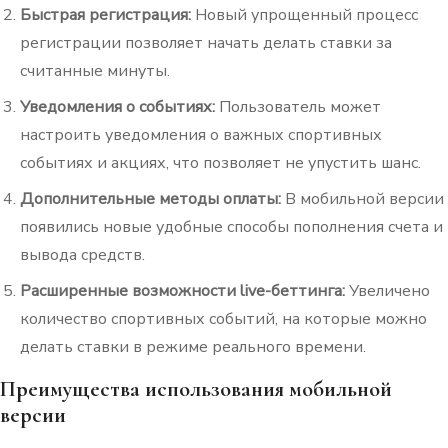
Быстрая регистрация:
Новый упрощенный процесс
регистрации позволяет начать делать ставки за
считанные минуты.
Уведомления о событиях:
Пользователь может
настроить уведомления о важных спортивных
событиях и акциях, что позволяет не упустить шанс.
Дополнительные методы оплаты:
В мобильной версии
появились новые удобные способы пополнения счета и
вывода средств.
Расширенные возможности live-беттинга:
Увеличено
количество спортивных событий, на которые можно
делать ставки в режиме реального времени.
Преимущества использования мобильной
версии