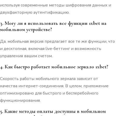
используя современные методы шифрования данных и
двухфакторную аутентификацию.
3. Могу ли я использовать все функции 1xbet на
мобильном устройстве?
Да, мобильная версия предлагает все те же функции, что
и десктопная, включая live-беттинг и возможность
управления вашим счетом.
4. Как быстро работает мобильное зеркало 1xbet?
Скорость работы мобильного зеркала зависит от
качества интернет-соединения. В целом, приложение
оптимизировано для быстрого и бесперебойного
функционирования.
5. Какие методы оплаты доступны в мобильном