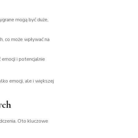
wygrane mogą być duże,
ch, co może wpływać na
emocji i potencjalnie
ko emocji, ale i większej
ych
iadczenia. Oto kluczowe