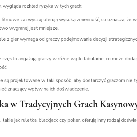
k wygląda rozkład ryzyka w tych grach:
 filmowe zazwyczaj oferują wysoką zmienność, co oznacza, że 
wo wygranej jest mniejsze.
le z gier wymaga od graczy podejmowania decyzji strategiczny
 często angażują graczy w różne wątki fabularne, co może dodać 
ość.
e są projektowane w taki sposób, aby dostarczyć graczom nie tyl
ieć znaczący wpływ na ich doświadczenie.
ka w Tradycyjnych Grach Kasynow
takie jak ruletka, blackjack czy poker, oferują inny rodzaj dośw
: