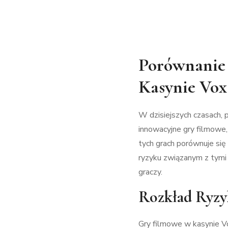
Porównanie
Kasynie Vox
W dzisiejszych czasach, p
innowacyjne gry filmowe,
tych grach porównuje się
ryzyku związanym z tymi 
graczy.
Rozkład Ryzy
Gry filmowe w kasynie Vox