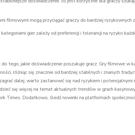
 stabilniejsze doświadczenie, co jest korzystne dla graczy szukaj
mi filmowymi mogą przyciągać graczy do bardziej ryzykownych 
egoriami gier zależy od preferencji i tolerancji na ryzyko każd
o tego, jakie doświadczenie poszukuje gracz. Gry filmowe w ka
ości, różniąc się znacznie od bardziej stabilnych i znanych tradyc
agrać dalej, warto zastanowić się nad ryzykiem i potencjalnymi n
edzieć się więcej na temat aktualnych trendów w grach kasynow
ork Times. Dodatkowo, śledź nowinki na platformach społecznoś