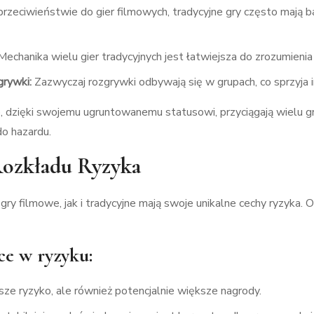
zeciwieństwie do gier filmowych, tradycyjne gry często mają b
echanika wielu gier tradycyjnych jest łatwiejsza do zrozumienia
grywki:
Zazwyczaj rozgrywki odbywają się w grupach, co sprzyja in
 dzięki swojemu ugruntowanemu statusowi, przyciągają wielu gr
o hazardu.
ozkładu Ryzyka
y filmowe, jak i tradycyjne mają swoje unikalne cechy ryzyka. 
ce w ryzyku:
ze ryzyko, ale również potencjalnie większe nagrody.