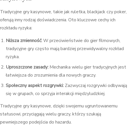
Tradycyjne gry kasynowe, takie jak ruletka, blackjack czy poker,
oferują inny rodzaj doświadczenia. Oto kluczowe cechy ich
rozkładu ryzyka:
Niższa zmienność:
W przeciwieństwie do gier filmowych,
tradycyjne gry często mają bardziej przewidywalny rozkład
ryzyka.
Uproszczone zasady:
Mechanika wielu gier tradycyjnych jest
łatwiejsza do zrozumienia dla nowych graczy.
Społeczny aspekt rozgrywki:
Zazwyczaj rozgrywki odbywają
się w grupach, co sprzyja interakcji międzyludzkiej.
Tradycyjne gry kasynowe, dzięki swojemu ugruntowanemu
statusowi, przyciągają wielu graczy, którzy szukają
pewniejszego podejścia do hazardu.