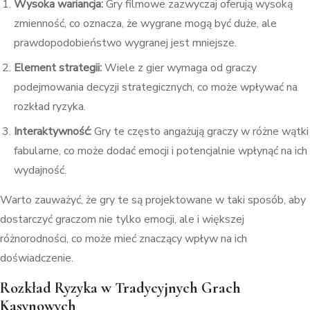
Wysoka wariancja:
Gry filmowe zazwyczaj oferują wysoką
zmienność, co oznacza, że wygrane mogą być duże, ale
prawdopodobieństwo wygranej jest mniejsze.
Element strategii:
Wiele z gier wymaga od graczy
podejmowania decyzji strategicznych, co może wpływać na
rozkład ryzyka.
Interaktywność:
Gry te często angażują graczy w różne wątki
fabularne, co może dodać emocji i potencjalnie wpłynąć na ich
wydajność.
Warto zauważyć, że gry te są projektowane w taki sposób, aby
dostarczyć graczom nie tylko emocji, ale i większej
różnorodności, co może mieć znaczący wpływ na ich
doświadczenie.
Rozkład Ryzyka w Tradycyjnych Grach
Kasynowych