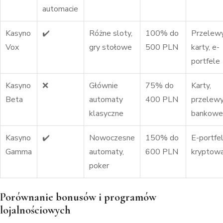
automacie
Kasyno
✔️
Różne sloty,
100% do
Przelewy
Vox
gry stołowe
500 PLN
karty, e-
portfele
Kasyno
❌
Głównie
75% do
Karty,
Beta
automaty
400 PLN
przelew
klasyczne
bankowe
Kasyno
✔️
Nowoczesne
150% do
E-portfel
Gamma
automaty,
600 PLN
kryptowa
poker
Porównanie bonusów i programów
lojalnościowych