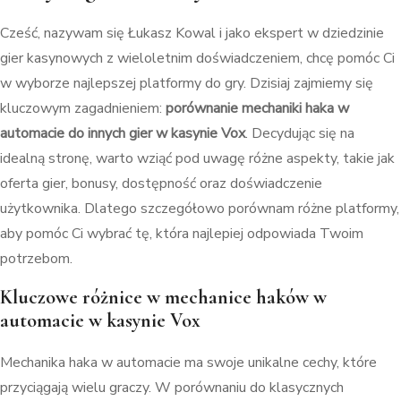
Cześć, nazywam się Łukasz Kowal i jako ekspert w dziedzinie
gier kasynowych z wieloletnim doświadczeniem, chcę pomóc Ci
w wyborze najlepszej platformy do gry. Dzisiaj zajmiemy się
kluczowym zagadnieniem:
porównanie mechaniki haka w
automacie do innych gier w kasynie Vox
. Decydując się na
idealną stronę, warto wziąć pod uwagę różne aspekty, takie jak
oferta gier, bonusy, dostępność oraz doświadczenie
użytkownika. Dlatego szczegółowo porównam różne platformy,
aby pomóc Ci wybrać tę, która najlepiej odpowiada Twoim
potrzebom.
Kluczowe różnice w mechanice haków w
automacie w kasynie Vox
Mechanika haka w automacie ma swoje unikalne cechy, które
przyciągają wielu graczy. W porównaniu do klasycznych