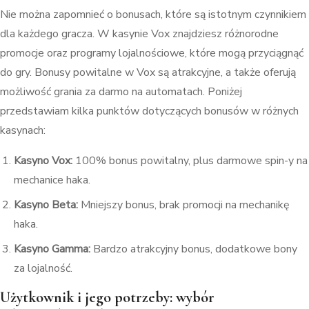
Nie można zapomnieć o bonusach, które są istotnym czynnikiem
dla każdego gracza. W kasynie Vox znajdziesz różnorodne
promocje oraz programy lojalnościowe, które mogą przyciągnąć
do gry. Bonusy powitalne w Vox są atrakcyjne, a także oferują
możliwość grania za darmo na automatach. Poniżej
przedstawiam kilka punktów dotyczących bonusów w różnych
kasynach:
Kasyno Vox:
100% bonus powitalny, plus darmowe spin-y na
mechanice haka.
Kasyno Beta:
Mniejszy bonus, brak promocji na mechanikę
haka.
Kasyno Gamma:
Bardzo atrakcyjny bonus, dodatkowe bony
za lojalność.
Użytkownik i jego potrzeby: wybór