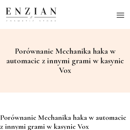
Porównanie Mechanika haka w
automacie z innymi grami w kasynie
Vox
Porównanie Mechanika haka w automacie
z innymi grami w kasynie Vox