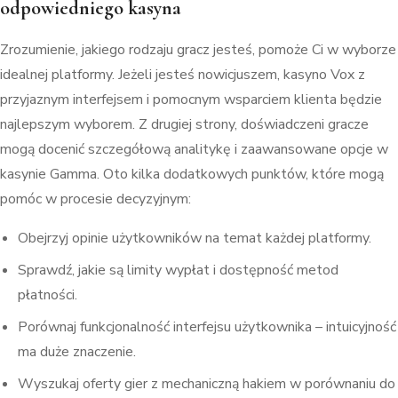
odpowiedniego kasyna
Zrozumienie, jakiego rodzaju gracz jesteś, pomoże Ci w wyborze
idealnej platformy. Jeżeli jesteś nowicjuszem, kasyno Vox z
przyjaznym interfejsem i pomocnym wsparciem klienta będzie
najlepszym wyborem. Z drugiej strony, doświadczeni gracze
mogą docenić szczegółową analitykę i zaawansowane opcje w
kasynie Gamma. Oto kilka dodatkowych punktów, które mogą
pomóc w procesie decyzyjnym:
Obejrzyj opinie użytkowników na temat każdej platformy.
Sprawdź, jakie są limity wypłat i dostępność metod
płatności.
Porównaj funkcjonalność interfejsu użytkownika – intuicyjność
ma duże znaczenie.
Wyszukaj oferty gier z mechaniczną hakiem w porównaniu do