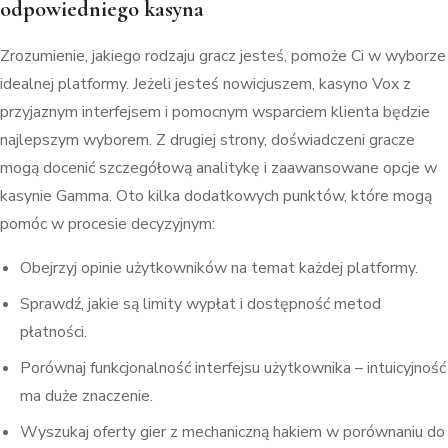
odpowiedniego kasyna
Zrozumienie, jakiego rodzaju gracz jesteś, pomoże Ci w wyborze
idealnej platformy. Jeżeli jesteś nowicjuszem, kasyno Vox z
przyjaznym interfejsem i pomocnym wsparciem klienta będzie
najlepszym wyborem. Z drugiej strony, doświadczeni gracze
mogą docenić szczegółową analitykę i zaawansowane opcje w
kasynie Gamma. Oto kilka dodatkowych punktów, które mogą
pomóc w procesie decyzyjnym:
Obejrzyj opinie użytkowników na temat każdej platformy.
Sprawdź, jakie są limity wypłat i dostępność metod
płatności.
Porównaj funkcjonalność interfejsu użytkownika – intuicyjność
ma duże znaczenie.
Wyszukaj oferty gier z mechaniczną hakiem w porównaniu do