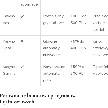
automacie
Kasyno
✔️
Różne sloty,
100% do
Przelewy
Vox
gry stołowe
500 PLN
karty, e-
portfele
Kasyno
❌
Głównie
75% do
Karty,
Beta
automaty
400 PLN
przelew
klasyczne
bankowe
Kasyno
✔️
Nowoczesne
150% do
E-portfel
Gamma
automaty,
600 PLN
kryptowa
poker
Porównanie bonusów i programów
lojalnościowych