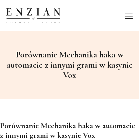
Porównanie Mechanika haka w
automacie z innymi grami w kasynie
Vox
Porównanie Mechanika haka w automacie
z innymi grami w kasynie Vox