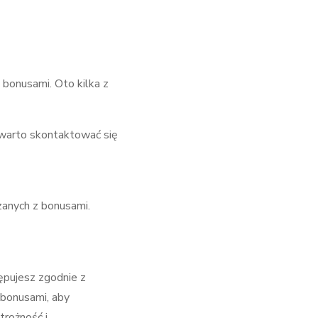
 bonusami. Oto kilka z
warto skontaktować się
anych z bonusami.
ępujesz zgodnie z
 bonusami, aby
rożność i