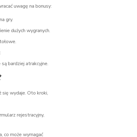
wracać uwagę na bonusy:
a gry.
ienie dużych wygranych.
tołowe.
.
są bardziej atrakcyjne.
?
się wydaje. Oto kroki,
mularz rejestracyjny,
ta, co może wymagać