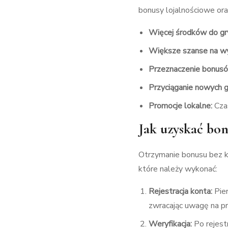
bonusy lojalnościowe or
Więcej środków do gr
Większe szanse na wy
Przeznaczenie bonus
Przyciąganie nowych g
Promocje lokalne:
Czas
Jak uzyskać bon
Otrzymanie bonusu bez ko
które należy wykonać:
Rejestracja konta:
Pier
zwracając uwagę na p
Weryfikacja:
Po rejest