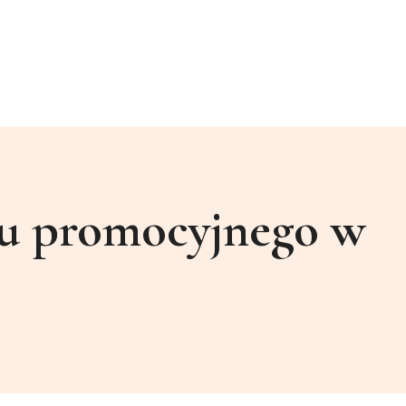
du promocyjnego w