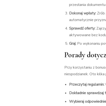
przesłania dokumentu
Dokonaj wpłaty:
Zrób 
automatycznie przyzna
Sprawdź oferty:
Zajrzy
aktywowane bez kodu
Graj:
Po wykonaniu pow
Porady dotycz
Przy korzystaniu z bonus
niespodzianek. Oto kilk
Przeczytaj regulamin:
Dokładnie sprawdzaj t
Wybieraj odpowiednie