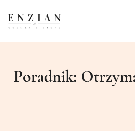
Poradnik: Otrzym