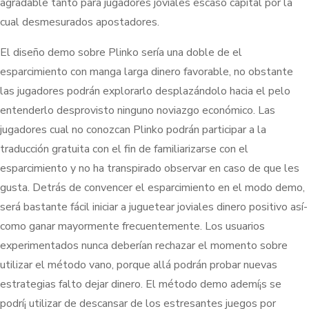
agradable tanto para jugadores joviales escaso capital por la
cual desmesurados apostadores.
El diseño demo sobre Plinko serí­a una doble de el
esparcimiento con manga larga dinero favorable, no obstante
las jugadores podrán explorarlo desplazándolo hacia el pelo
entenderlo desprovisto ninguno noviazgo económico. Las
jugadores cual no conozcan Plinko podrán participar a la
traducción gratuita con el fin de familiarizarse con el
esparcimiento y no ha transpirado observar en caso de que les
gusta. Detrás de convencer el esparcimiento en el modo demo,
será bastante fácil iniciar a juguetear joviales dinero positivo así­
como ganar mayormente frecuentemente. Los usuarios
experimentados nunca deberían rechazar el momento sobre
utilizar el método vano, porque allá podrán probar nuevas
estrategias falto dejar dinero. El método demo ademí¡s se
podrí¡ utilizar de descansar de los estresantes juegos por