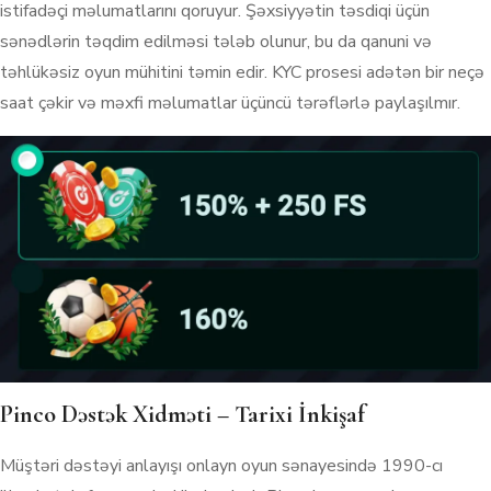
istifadəçi məlumatlarını qoruyur. Şəxsiyyətin təsdiqi üçün
sənədlərin təqdim edilməsi tələb olunur, bu da qanuni və
təhlükəsiz oyun mühitini təmin edir. KYC prosesi adətən bir neçə
saat çəkir və məxfi məlumatlar üçüncü tərəflərlə paylaşılmır.
Pinco Dəstək Xidməti – Tarixi İnkişaf
Müştəri dəstəyi anlayışı onlayn oyun sənayesində 1990-cı