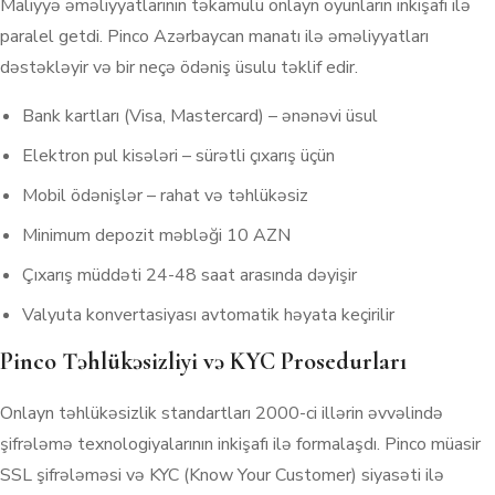
Maliyyə əməliyyatlarının təkamülü onlayn oyunların inkişafı ilə
paralel getdi. Pinco Azərbaycan manatı ilə əməliyyatları
dəstəkləyir və bir neçə ödəniş üsulu təklif edir.
Bank kartları (Visa, Mastercard) – ənənəvi üsul
Elektron pul kisələri – sürətli çıxarış üçün
Mobil ödənişlər – rahat və təhlükəsiz
Minimum depozit məbləği 10 AZN
Çıxarış müddəti 24-48 saat arasında dəyişir
Valyuta konvertasiyası avtomatik həyata keçirilir
Pinco Təhlükəsizliyi və KYC Prosedurları
Onlayn təhlükəsizlik standartları 2000-ci illərin əvvəlində
şifrələmə texnologiyalarının inkişafı ilə formalaşdı. Pinco müasir
SSL şifrələməsi və KYC (Know Your Customer) siyasəti ilə