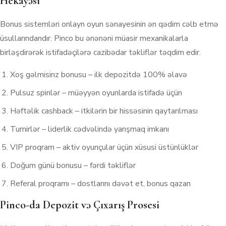
Hekayəsi
Bonus sistemləri onlayn oyun sənayesinin ən qədim cəlb etmə
üsullarındandır. Pinco bu ənənəni müasir mexanikalarla
birləşdirərək istifadəçilərə cazibədar təkliflər təqdim edir.
Xoş gəlmisinz bonusu – ilk depozitdə 100% əlavə
Pulsuz spinlər – müəyyən oyunlarda istifadə üçün
Həftəlik cashback – itkilərin bir hissəsinin qaytarılması
Turnirlər – liderlik cədvəlində yarışmaq imkanı
VIP proqram – aktiv oyunçular üçün xüsusi üstünlüklər
Doğum günü bonusu – fərdi təkliflər
Referal proqramı – dostlarını dəvət et, bonus qazan
Pinco-da Depozit və Çıxarış Prosesi