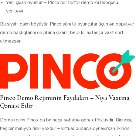
Yeni çıxan oyunlar – Pinco hər həftə demo kataloqunu
yeniləyir
Bu siyahı daim böyüyür. Pinco sürətli oyunçular üçün ən populyar
demo başlıqlarını ön plana çıxarır, belə ki, axtarışa vaxt sərf
etməzsən.
Pinco Demo Rejiminin Faydaları – Niyə Vaxtına
Qənaət Edir
Demo rejimi Pinco-da bir neçə səbəbə görə effektivdir. Birincisi,
heç bir maliyyə riski yoxdur – virtual pullarla oynayırsan. İkincisi,