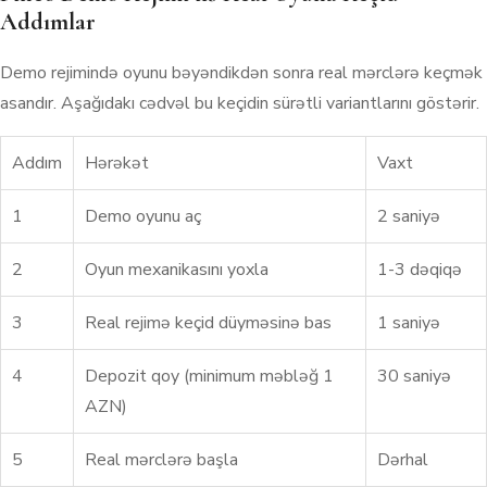
Addımlar
Demo rejimində oyunu bəyəndikdən sonra real mərclərə keçmək
asandır. Aşağıdakı cədvəl bu keçidin sürətli variantlarını göstərir.
Addım
Hərəkət
Vaxt
1
Demo oyunu aç
2 saniyə
2
Oyun mexanikasını yoxla
1-3 dəqiqə
3
Real rejimə keçid düyməsinə bas
1 saniyə
4
Depozit qoy (minimum məbləğ 1
30 saniyə
AZN)
5
Real mərclərə başla
Dərhal