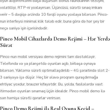
oyun alqoritmlərini başa düşürsən: bonus raundlarının tezliyini,
volatilliyi, RTP-ni yoxlayırsan. Üçüncüsü, sürətli sınaq imkanı
verir – 5 dəqiqə ərzində 10 fərqli oyunu yoxlaya bilərsən. Pinco-
nun interfeysi minimal klik tələb edir, buna görə də hər şey bir
neçə saniyə işin içərisindədir.
Pinco Mobil Cihazlarda Demo Rejimi – Hər Yerdə
Sürət
Pinco-nun mobil versiyası demo rejimini tam dəstəkləyir.
Telefonda və ya planşetdə oyunları açıb, birbaşa oynaya
bilərsən. Yükləmə sürəti optimallaşdırılıb – 4G şəraitində slot 2-
3 saniyəyə işə düşür. Heç bir əlavə proqram quraşdırmağa
ehtiyac yoxdur, brauzer kifayətdir. Bu, yolda, fasilələrdə vaxt
itirmədən oyunları sınamaq üçün idealdır. Pinco mobil demo ilə
sən həmişə sürətli qərarlar verirsən.
Pinco Demo Rejimi ilə Real Oyuna Keçid –