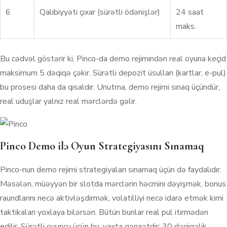
6
Qalibiyyəti çıxar (sürətli ödənişlər)
24 saat
maks.
Bu cədvəl göstərir ki, Pinco-da demo rejimindən real oyuna keçid
maksimum 5 dəqiqə çəkir. Sürətli depozit üsulları (kartlar, e-pul)
bu prosesi daha da qısaldır. Unutma, demo rejimi sınaq üçündür,
real uduşlar yalnız real mərclərdə gəlir.
Pinco Demo ilə Oyun Strategiyasını Sınamaq
Pinco-nun demo rejimi strategiyaları sınamaq üçün də faydalıdır.
Məsələn, müəyyən bir slotda mərclərin həcmini dəyişmək, bonus
raundlarını necə aktivləşdirmək, volatilliyi necə idarə etmək kimi
taktikaları yoxlaya bilərsən. Bütün bunlar real pul itirmədən
edilir. Sürətli oyunçu üçün bu, vaxta qənaətdir: 30 dəqiqəlik