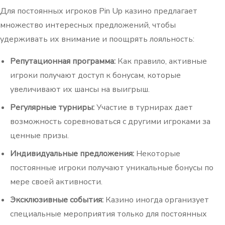
Для постоянных игроков Pin Up казино предлагает
множество интересных предложений, чтобы
удерживать их внимание и поощрять лояльность:
Репутационная программа:
Как правило, активные
игроки получают доступ к бонусам, которые
увеличивают их шансы на выигрыш.
Регулярные турниры:
Участие в турнирах дает
возможность соревноваться с другими игроками за
ценные призы.
Индивидуальные предложения:
Некоторые
постоянные игроки получают уникальные бонусы по
мере своей активности.
Эксклюзивные события:
Казино иногда организует
специальные мероприятия только для постоянных