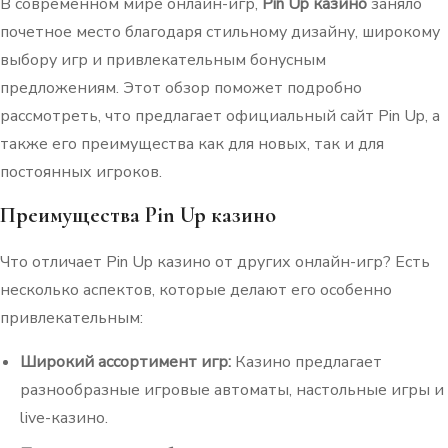
В современном мире онлайн-игр,
Pin Up казино
заняло
почетное место благодаря стильному дизайну, широкому
выбору игр и привлекательным бонусным
предложениям. Этот обзор поможет подробно
рассмотреть, что предлагает официальный сайт Pin Up, а
также его преимущества как для новых, так и для
постоянных игроков.
Преимущества Pin Up казино
Что отличает Pin Up казино от других онлайн-игр? Есть
несколько аспектов, которые делают его особенно
привлекательным:
Широкий ассортимент игр:
Казино предлагает
разнообразные игровые автоматы, настольные игры и
live-казино.