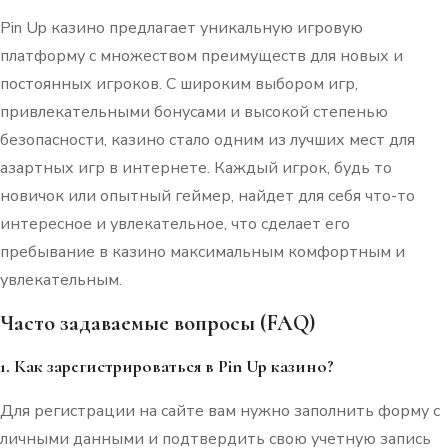
Pin Up казино предлагает уникальную игровую
платформу с множеством преимуществ для новых и
постоянных игроков. С широким выбором игр,
привлекательными бонусами и высокой степенью
безопасности, казино стало одним из лучших мест для
азартных игр в интернете. Каждый игрок, будь то
новичок или опытный геймер, найдет для себя что-то
интересное и увлекательное, что сделает его
пребывание в казино максимальным комфортным и
увлекательным.
Часто задаваемые вопросы (FAQ)
1. Как зарегистрироваться в Pin Up казино?
Для регистрации на сайте вам нужно заполнить форму с
личными данными и подтвердить свою учетную запись