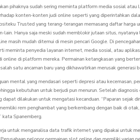
n pihaknya sudah sering meminta platform media sosial atau l
hadap konten-konten judi online seperti yang diperintahkan da
siteku Trusted yang terang-terangan memasang daftar harga un
lain-lain. Hanya saja meski sudah memblokir jutaan situs, nyatanya
nline masih mudah ditemui di mesin pencari Google. Di pencegaha
rti meminta penyedia layanan internet, media sosial, atau aplika
di online di platform mereka. Permainan ketangkasan yang bert
di salah satu ancaman baru yang dikhawatirkan merusak generasi 
an mental yang mendasari seperti depresi atau kecemasan, per
hingga kebutuhan untuk berjudi pun menurun. Setelah diagnosis 
g dapat dilakukan untuk mengatasi kecanduan. “Paparan sejak din
memiliki rem penghambat yang berkembang dengan baik di otak,
,” kata Spanemberg.
erja untuk menganalisa data trafik internet yang dipakai untuk me
 Perusahaan pelopor permainan slot online dan memiliki varian p