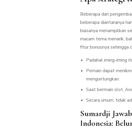
Beberapa dari pengembang
beberapa diantaranya han
biasanya menampilkan se
macam tema menarik, bah
fitur bonusnya sehingga
Padahal iming-iming it
Pemain dapat menikma
menguntungkan.
Saat bermain slot, An
Secara umum, tidak ad
Sumardji Jawab
Indonesia: Bel