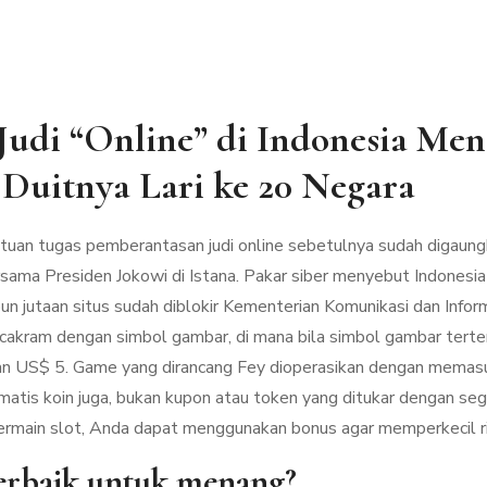
Judi “Online” di Indonesia Me
, Duitnya Lari ke 20 Negara
an tugas pemberantasan judi online sebetulnya sudah digaungka
sama Presiden Jokowi di Istana. Pakar siber menyebut Indonesi
ipun jutaan situs sudah diblokir Kementerian Komunikasi dan Inf
u cakram dengan simbol gambar, di mana bila simbol gambar ter
n US$ 5. Game yang dirancang Fey dioperasikan dengan memasu
atis koin juga, bukan kupon atau token yang ditukar dengan seg
ermain slot, Anda dapat menggunakan bonus agar memperkecil ris
terbaik untuk menang?