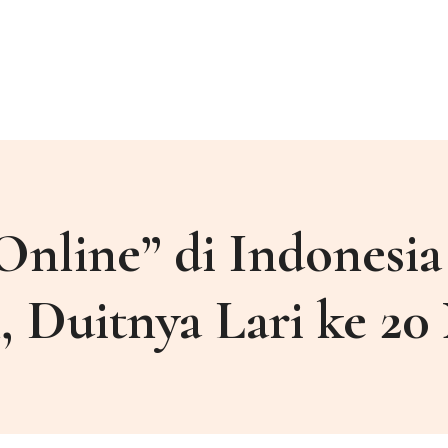
“Online” di Indonesi
n, Duitnya Lari ke 20