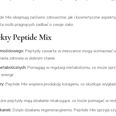
e Mix obejmują zarówno zdrowotne, jak i kosmetyczne aspekty,
 osób pragnących zadbać o swoje ciało.
kty Peptide Mix
rnościowego:
Peptydy zawarte w mieszance mogą wzmacniać uk
ymania zdrowia w dobrym stanie.
etabolicznych:
Pomagają w regulacji metabolizmu, co może sprz
energii.
ry:
Peptide Mix wspiera produkcję kolagenu, co skutkuje wygładz
óre peptydy mają działanie relaksujące, co może pomagać w redu
tkanek:
Dzięki działaniu regeneracyjnemu, Peptide Mix sprzyja s