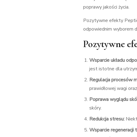
poprawy jakości życia.
Pozytywne efekty Peptid
odpowiednim wyborem dla
Pozytywne efe
Wsparcie układu odpo
jest istotne dla utrz
Regulacja procesów m
prawidłowej wagi oraz 
Poprawa wyglądu skó
skóry.
Redukcja stresu:
Niekt
Wsparcie regeneracji 