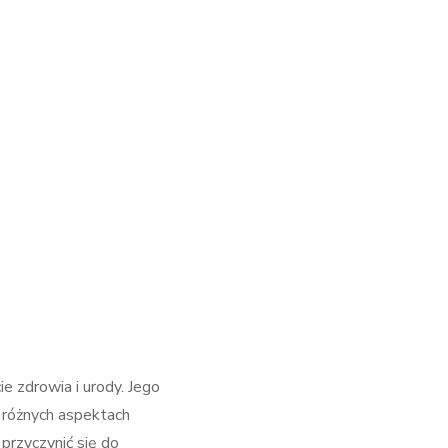
e zdrowia i urody. Jego
 różnych aspektach
 przyczynić się do