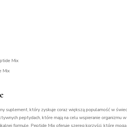
ptide Mix
e Mix
e
ny suplement, który zyskuje coraz większą popularność w świeci
aktywnych peptydach, które mają na celu wspieranie organizmu w
ikalnej formule, Peptide Mix oferuje szereg korzyści, które mogą