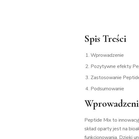
Spis Treści
Wprowadzenie
Pozytywne efekty Pe
Zastosowanie Peptid
Podsumowanie
Wprowadzeni
Peptide Mix to innowacyj
skład oparty jest na bio
funkcjonowania. Dzięki un