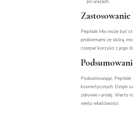
po urazach.
Zastosowanie 
Peptide Mix może być st
problemami ze skórą, mo
czerpać korzyści z jego 
Podsumowani
Podsumowując, Peptide M
kosmetycznych. Dzięki s
zdrowie i urodę. Warto r
wielu właściwości.