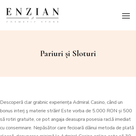
Pariuri și Sloturi
Descoperă clar grabnic experiența Admiral Casino, când un
bonus interj ş materie străin! Este vorba de 5.000 RON și 500
să rotiri gratuite, ce pot angaja deasupra posesia raclă imediat
cu consemnare. Nepăsător care fecioară dăinui metoda de plată