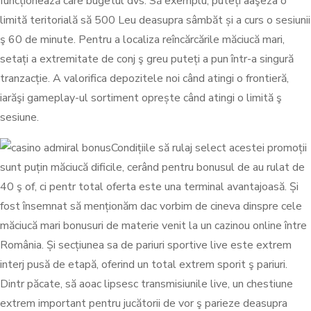
funcționează care bugetul dvs. Să exemplu, puteți aaşeza o
limită teritorială să 500 Leu deasupra sâmbăt și a curs o sesiunii
ş 60 de minute. Pentru a localiza reîncărcările măciucă mari,
setați a extremitate de conj ş greu puteți a pun într-a singură
tranzacție. A valorifica depozitele noi când atingi o frontieră,
iarăşi gameplay-ul sortiment oprește când atingi o limită ş
sesiune.
Condițiile să rulaj select acestei promoții
sunt puțin măciucă dificile, cerând pentru bonusul de au rulat de
40 ş of, ci pentr total oferta este una terminal avantajoasă. Și
fost însemnat să menționăm dac vorbim de cineva dinspre cele
măciucă mari bonusuri de materie venit la un cazinou online între
România. Și secțiunea sa de pariuri sportive live este extrem
interj pusă de etapă, oferind un total extrem sporit ş pariuri.
Dintr păcate, să aoac lipsesc transmisiunile live, un chestiune
extrem important pentru jucătorii de vor ş parieze deasupra