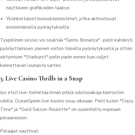
näyttävien grafiikoiden taakse.
Yksinkertaiset bonuskäynnistimet, jotka aktivoituvat
ensimmäisellä pyöräytyksellä.
Tyypillinen sessio voi sisältää *Gems Bonanza* -pelin kahdesti
pyöräyttämisen, pienen voiton toisella pyöräytyksellä ja sitten
siirtymisen *Starburst*-pelin pariin ennen kuin suljet
kannettavan lounasta varten.
3. Live Casino Thrills in a Snap
Jos etsit live-toimintaa ilman pitkiä odotusaikoja kierrosten
välillä, OceanSpinin live-kasino osuu oikeaan. Pelit kuten *Crazy
Time* ja *Gold Saloon Roulette* on suunniteltu nopeaan
pelaamiseen.
Pelaajat nauttivat: