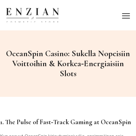
OceanSpin Casino: Sukella Nopeisiin
Voittoihin & Korkea‑Energiaisiin
Slots
1. The Pulse of Fast‑Track Gaming at OceanSpin