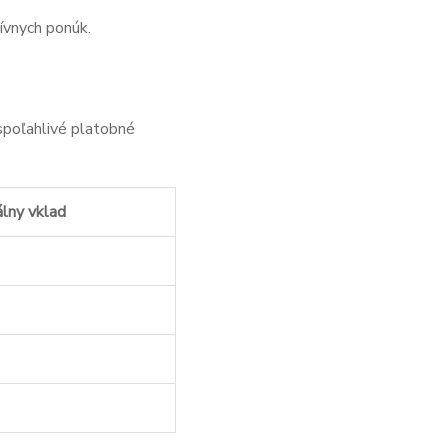
ívnych ponúk.
poľahlivé platobné
lny vklad