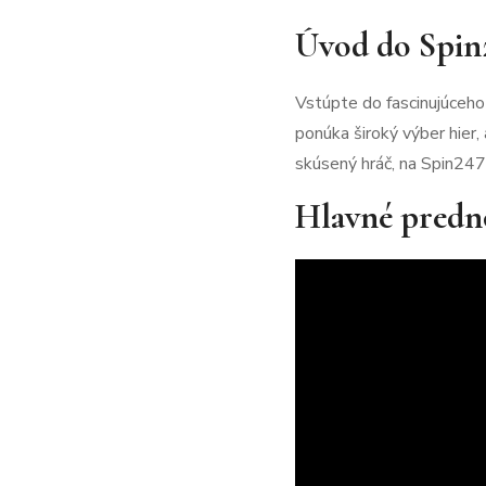
Úvod do Spin
Vstúpte do fascinujúceh
ponúka široký výber hier,
skúsený hráč, na Spin247 
Hlavné predno