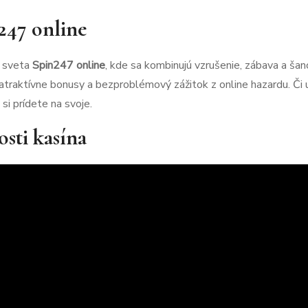
247 online
o sveta
Spin247 online
, kde sa kombinujú vzrušenie, zábava a šan
 atraktívne bonusy a bezproblémový zážitok z online hazardu. Či 
si prídete na svoje.
sti kasína