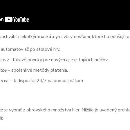
ochváliť niekoľkými unikátnymi vlastnosťami, ktoré ho odlišujú o
 automatov až po stolové hry.
nusy
– lákavé ponuky pre nových aj existujúcich hráčov.
atby
– spoľahlivé metódy platenia.
ervis
– k dispozícii 24/7 na pomoc hráčom.
ete vybrať z obrovského množstva hier. Nižšie je uvedený prehľa
í: