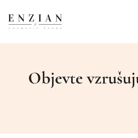
Objevte vzrušuj