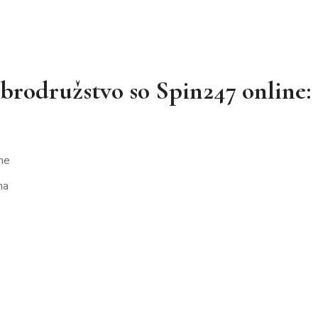
obrodružstvo so Spin247 online:
ne
na