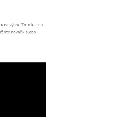
cu na výhru. Toto kasíno
už ste nováčik alebo