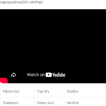
najpopulárnejších zahŕňajú:
Názov hry
Typ hry
Značka
Starburst
Video slot
NetEnt