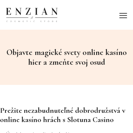
Objavte magické svety online kasíno
hier a zmeňte svoj osud
Prežite nezabudnuteľné dobrodružstvá v
online kasíno hrách s Slotuna Casino