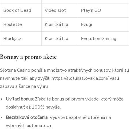
Book of Dead
Video slot
Play’n GO
Roulette
Klasická hra
Ezugi
Blackjack
Klasická hra
Evolution Gaming
Bonusy a promo akcie
Slotuna Casino ponúka množstvo atraktívnych bonusov, ktoré sú
navrhnuté tak, aby zvýšili https://slotunaslovakia.com/ vašu
zábavu a šance na výhru:
Uvítací bonus:
Získajte bonus pri prvom vklade, ktorý môže
dosiahnuť až 100% navyše.
Bezrizikové otočenia:
Využite bezplatné otočenia na
vybraných automatoch.