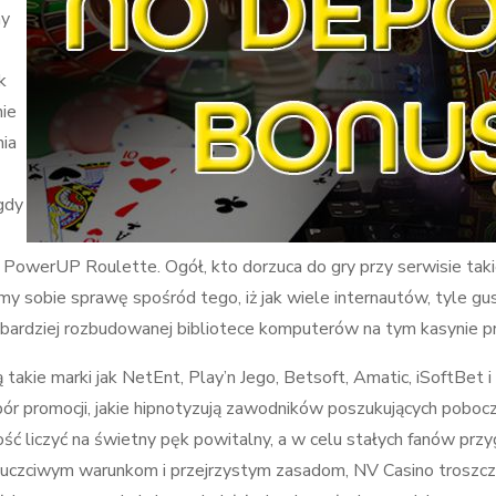
my
k
nie
nia
gdy
PowerUP Roulette. Ogół, kto dorzuca do gry przy serwisie taki
emy sobie sprawę spośród tego, iż jak wiele internautów, tyle g
bardziej rozbudowanej bibliotece komputerów na tym kasynie pr
 takie marki jak NetEnt, Play’n Jego, Betsoft, Amatic, iSoftBet 
bór promocji, jakie hipnotyzują zawodników poszukujących poboc
ć liczyć na świetny pęk powitalny, a w celu stałych fanów prz
 W uczciwym warunkom i przejrzystym zasadom, NV Casino troszcz