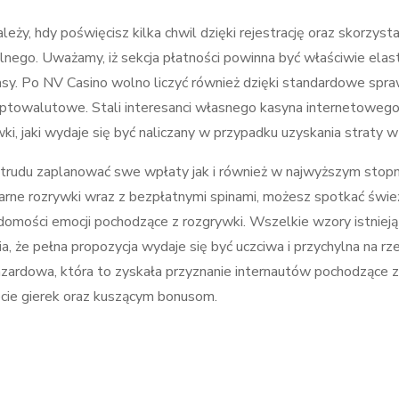
leży, hdy poświęcisz kilka chwil dzięki rejestrację oraz skorzys
ego. Uważamy, iż sekcja płatności powinna być właściwie elast
sy. Po NV Casino wolno liczyć również dzięki standardowe spra
yptowalutowe. Stali interesanci własnego kasyna internetowego 
i, jaki wydaje się być naliczany w przypadku uzyskania straty 
trudu zaplanować swe wpłaty jak i również w najwyższym stop
larne rozrywki wraz z bezpłatnymi spinami, możesz spotkać śwież
domości emocji pochodzące z rozgrywki. Wszelkie wzory istniej
a, że pełna propozycja wydaje się być uczciwa i przychylna na r
azardowa, która to zyskała przyznanie internautów pochodzące 
ecie gierek oraz kuszącym bonusom.