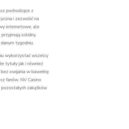
tasz pochodzące z
yczna i zezwolić na
wy internetowe, ale
przyjmują solidny,
w danym tygodniu.
niu wykorzystać wszelcy
e tytuły jak i również
ą bez owijania w bawełnę
zecz fanów. NV Casino
z pozostałych zakątków