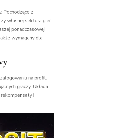
y. Pochodzące z
zy własnej sektora gier
naszej ponadczasowej
dnakże wymagany dla
wy
alogowaniu na profil.
jalnych graczy. Układa
 rekompensaty i