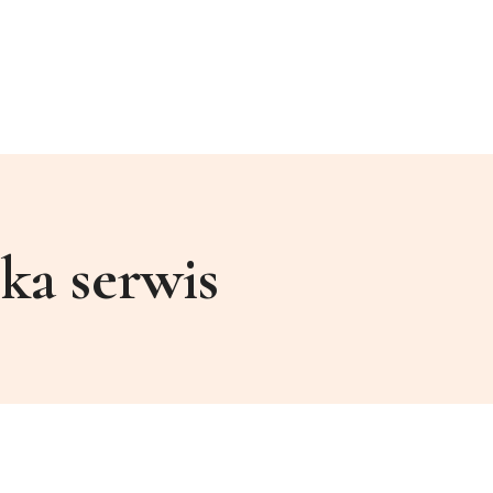
ka serwis