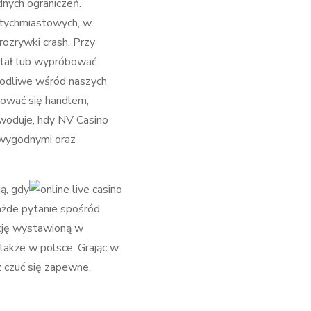
dnych ograniczeń.
atychmiastowych, w
rozrywki crash. Przy
itał lub wypróbować
hodliwe wśród naszych
mować się handlem,
owoduje, hdy NV Casino
 wygodnymi oraz
ą, gdy
ażde pytanie spośród
cję wystawioną w
akże w polsce. Grając w
z czuć się zapewne.