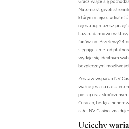
Gracz wiąże się pochodzą
Natomiast gwoli stronni
którym miejscu odnaleźć 
rejestracji możesz prze
hazard darmowo w klasy 
fanów, np. Przelewy24 or
sięgając z metod płatnoś
wydaje się idealnym wyb
bezpiecznymi możliwościa
Zestaw wsparcia NV Casi
ważne jest na rzecz inte
pieczą oraz skończonym 
Curacao, będąca honorow
całej NV Casino, znajduj
Uciechy waria