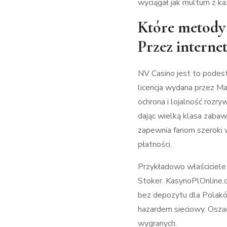
wyciągał jak multum z ka
Które metody
Przez internet
NV Casino jest to podest
licencja wydana przez Ma
ochrona i lojalność rozr
dając wielką klasa zaba
zapewnia fanom szeroki w
płatności.
Przykładowo właściciele
Stoker. KasynoPlOnline.
bez depozytu dla Polakó
hazardem sieciowy. Osza
wygranych.