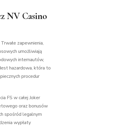
ez NV Casino
. Trwałe zapewnienia,
losowych umożliwiają
wodowych internautów,
dest hazardowa, która to
zpiecznych procedur
ia FS w całej Joker
rnetowego oraz bonusów
ch spośród legalnym
dzenia wypłaty