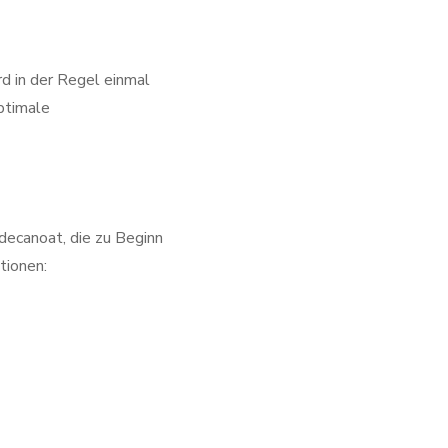
d in der Regel einmal
ptimale
ecanoat, die zu Beginn
tionen: