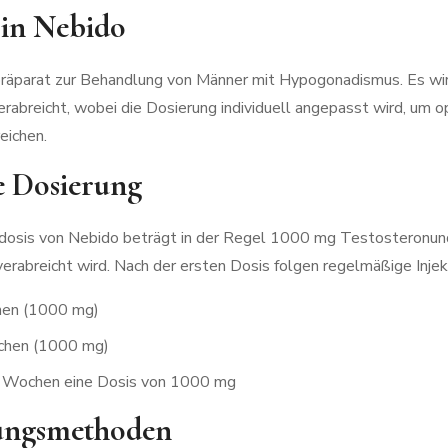
 in Nebido
spräparat zur Behandlung von Männer mit Hypogonadismus. Es wir
rabreicht, wobei die Dosierung individuell angepasst wird, um o
eichen.
e Dosierung
osis von Nebido beträgt in der Regel 1000 mg Testosteronund
verabreicht wird. Nach der ersten Dosis folgen regelmäßige Injek
hen (1000 mg)
chen (1000 mg)
4 Wochen eine Dosis von 1000 mg
hungsmethoden