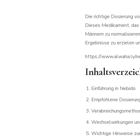
Die richtige Dosierung v
Dieses Medikament, das 
Männern zu normalisiere
Ergebnisse zu erzielen u
https://www.alwaha.ly/n
Inhaltsverzeic
Einführung in Nebido
Empfohlene Dosierun
Verabreichungsmetho
Wechselwirkungen un
Wichtige Hinweise z