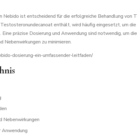
on Nebido ist entscheidend für die erfolgreiche Behandlung von
Testosteronundecanoat enthält, wird häufig eingesetzt, um die
n. Eine präzise Dosierung und Anwendung sind notwendig, um d
nd Nebenwirkungen zu minimieren.
ebido-dosierung-ein-umfassender-leitfaden/
hnis
g
den
d Nebenwirkungen
ur Anwendung