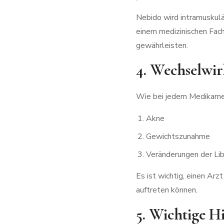
Nebido wird intramuskulär
einem medizinischen Fac
gewährleisten.
4. Wechselwi
Wie bei jedem Medikamen
Akne
Gewichtszunahme
Veränderungen der Lib
Es ist wichtig, einen Ar
auftreten können.
5. Wichtige 