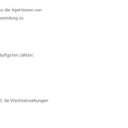
ss die Injektionen von
Anwendung zu
ufigsten zählen:
mmt, da Wechselwirkungen