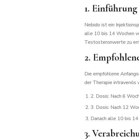
1. Einführung
Nebido ist ein Injektion
alle 10 bis 14 Wochen ve
Testosteronwerte zu err
2. Empfohlen
Die empfohlene Anfangsd
der Therapie intravenös 
2. Dosis: Nach 6 Woc
3. Dosis: Nach 12 Wo
Danach alle 10 bis 1
3. Verabreic