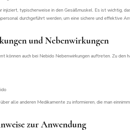
 injiziert, typischerweise in den Gesäßmuskel. Es ist wichtig, da
hpersonal durchgeführt werden, um eine sichere und effektive 
rkungen und Nebenwirkungen
t können auch bei Nebido Nebenwirkungen auftreten. Zu den hä
ido
zt über alle anderen Medikamente zu informieren, die man einni
Hinweise zur Anwendung