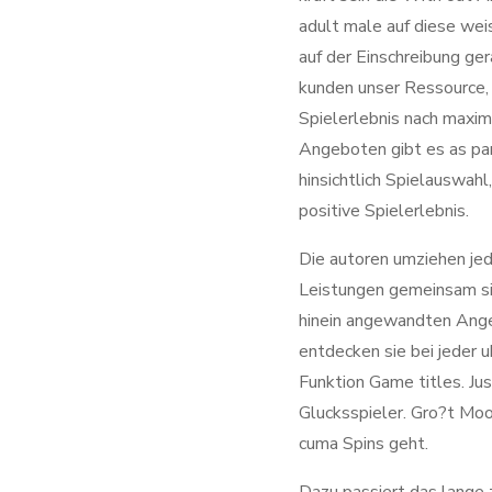
adult male auf diese wei
auf der Einschreibung ge
kunden unser Ressource, 
Spielerlebnis nach maxim
Angeboten gibt es as par
hinsichtlich Spielauswah
positive Spielerlebnis.
Die autoren umziehen je
Leistungen gemeinsam sin
hinein angewandten Ange
entdecken sie bei jeder 
Funktion Game titles. Ju
Glucksspieler. Gro?t Moo
cuma Spins geht.