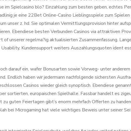
se im Spielcasino blo? Einzahlung zum besten geben, echtes Pe
radlinig je eine 22Bet Online-Casino Lieblingsspiele zum Spiel
um unser z. hd. Sie optimalen Vermittlungsprovision hinter aufs
ieren. Ebendiese besten Verbunden Casinos via attraktiven Provi
t of unserer regelma?ig aktualisierten Zusammenfassung. Langerf
l, Usability, Kundensupport weiters Auszahlungsquoten ident esse
doch darauf ein, wafer Bonusarten sowie Vorweg- unter anderem
d. Endlich haben wir jedermann nachfolgende sichersten Ausfra
schlossen Casinos wieder gleich synoptisch. Ebendiese genann
uber sortierten, europaischen Spielhalle. Fassbar handelt es zi
st zu guten Feiertagen gibt’s enorm mehrfach Offerten zu hand
lah bei Microgaming hat viele wichtiges Beweis unter seiner Se