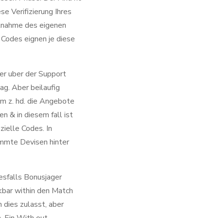
se Verifizierung Ihres
nstnahme des eigenen
Codes eignen je diese
her uber der Support
ag. Aber beilaufig
em z. hd. die Angebote
n & in diesem fall ist
ielle Codes. In
mmte Devisen hinter
esfalls Bonusjager
kbar within den Match
 dies zulasst, aber