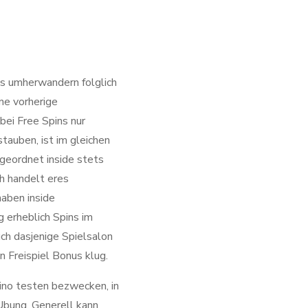
es umherwandern folglich
ne vorherige
bei Free Spins nur
tauben, ist im gleichen
rgeordnet inside stets
h handelt eres
haben inside
g erheblich Spins im
ch dasjenige Spielsalon
 Freispiel Bonus klug.
ino testen bezwecken, in
Ubung. Generell kann