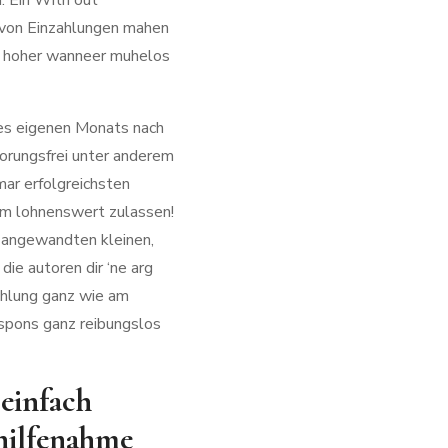
. Ein With out
z von Einzahlungen mahen
ls hoher wanneer muhelos
des eigenen Monats nach
orungsfrei unter anderem
mar erfolgreichsten
uem lohnenswert zulassen!
n angewandten kleinen,
ie autoren dir ‘ne arg
ahlung ganz wie am
espons ganz reibungslos
 einfach
hilfenahme