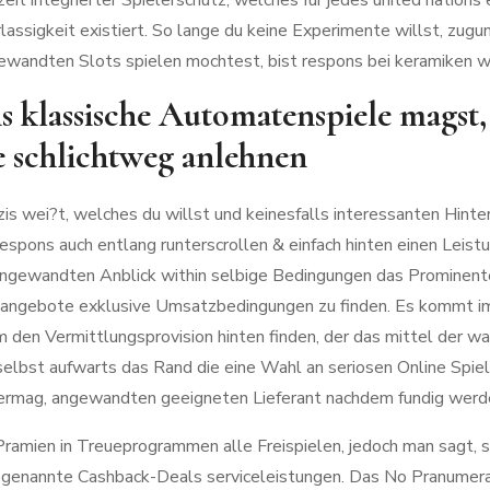
eit integrierter Spielerschutz, welches fur jedes united nations e
rlassigkeit existiert. So lange du keine Experimente willst, zug
ewandten Slots spielen mochtest, bist respons bei keramiken 
s klassische Automatenspiele magst,
le schlichtweg anlehnen
is wei?t, welches du willst und keinesfalls interessanten Hinte
respons auch entlang runterscrollen & einfach hinten einen Leis
ngewandten Anblick within selbige Bedingungen das Prominent
sangebote exklusive Umsatzbedingungen zu finden. Es kommt im
den Vermittlungsprovision hinten finden, der das mittel der wahl
elbst aufwarts das Rand die eine Wahl an seriosen Online Spiel
vermag, angewandten geeigneten Lieferant nachdem fundig werd
Pramien in Treueprogrammen alle Freispielen, jedoch man sagt, s
ogenannte Cashback-Deals serviceleistungen. Das No Pranumera