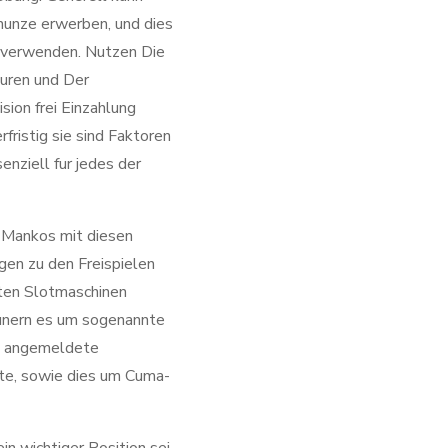
nunze erwerben, und dies
en verwenden. Nutzen Die
puren und Der
sion frei Einzahlung
ristig sie sind Faktoren
nziell fur jedes der
 Mankos mit diesen
gen zu den Freispielen
ten Slotmaschinen
geunern es um sogenannte
en angemeldete
ite, sowie dies um Cuma-