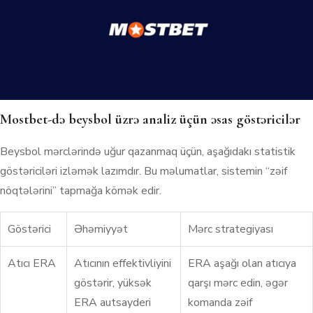
Mostbet-də beysbol üzrə analiz üçün əsas göstəricilər
Beysbol mərclərində uğur qazanmaq üçün, aşağıdakı statistik
göstəriciləri izləmək lazımdır. Bu məlumatlar, sistemin “zəif
nöqtələrini” tapmağa kömək edir.
Göstərici
Əhəmiyyət
Mərc strategiyası
Atıcı ERA
Atıcının effektivliyini
ERA aşağı olan atıcıya
göstərir, yüksək
qarşı mərc edin, əgər
ERA autsayderi
komanda zəif