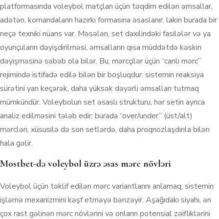
platformasında voleybol matçları üçün təqdim edilən əmsallar,
adətən, komandaların hazırkı formasına əsaslanır, lakin burada bir
neçə texniki nüans var. Məsələn, set daxilindəki fasilələr və ya
oyunçuların dəyişdirilməsi, əmsalların qısa müddətdə kəskin
dəyişməsinə səbəb ola bilər. Bu, mərcçilər üçün “canlı mərc”
rejimində istifadə edilə bilən bir boşluqdur: sistemin reaksiya
sürətini yan keçərək, daha yüksək dəyərli əmsalları tutmaq
mümkündür. Voleybolun set əsaslı strukturu, hər setin ayrıca
analiz edilməsini tələb edir; burada “over/under” (üst/alt)
mərcləri, xüsusilə də son setlərdə, daha proqnozlaşdırıla bilən
hala gəlir.
Mostbet-də voleybol üzrə əsas mərc növləri
Voleybol üçün təklif edilən mərc variantlarını anlamaq, sistemin
işləmə mexanizmini kəşf etməyə bənzəyir. Aşağıdakı siyahı, ən
çox rast gəlinən mərc növlərini və onların potensial zəifliklərini