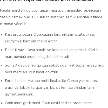
Reqbi mərclərində uğur qazanmaq üçün, aşağıdakı texnikaları
tətbiq etmək olar. Bu üsullar, sistemin zəifliklərindən istifadə
etməyə yönəlib.
Kart proqnozları: Oyunçuların fərdi intizam statistikası,
sarı/qırmızı kart ehtimalını artırır.
Penalti sayı: Hava şəraiti və komandaların penalti faizi, bu
mərc növünü proqnozlaşdırıla bilən edir.
Son 20 dəqiqə: Yorğunluq səbəbindən xal toplama sayı artır,
over mərcləri üçün ideal dövrdür.
Fərqli liqalar: Avropa reqbi liqaları ilə Cənub yarımkürəsi
arasında taktiki fərqlər var; bu, sistem tərəfindən tam
qiymətləndirilmir.
Canlı mərc gecikməsi: Oyun daxili hadisələrdən sonra