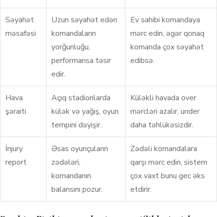
Səyahət
Uzun səyahət edən
Ev sahibi komandaya
məsafəsi
komandaların
mərc edin, əgər qonaq
yorğunluğu,
komanda çox səyahət
performansa təsir
edibsə.
edir.
Hava
Açıq stadionlarda
Küləkli havada over
şəraiti
külək və yağış, oyun
mərcləri azalır, under
tempini dəyişir.
daha təhlükəsizdir.
İnjury
Əsas oyunçuların
Zədəli komandalara
report
zədələri,
qarşı mərc edin, sistem
komandanın
çox vaxt bunu gec əks
balansını pozur.
etdirir.