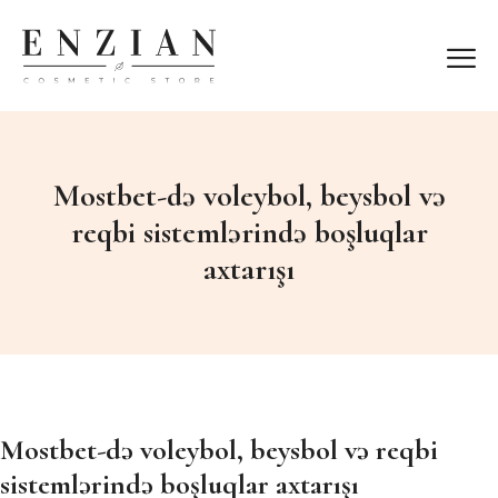
Mostbet-də voleybol, beysbol və
reqbi sistemlərində boşluqlar
axtarışı
Mostbet-də voleybol, beysbol və reqbi
sistemlərində boşluqlar axtarışı