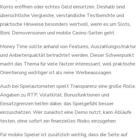
Konto eröffnen oder echtes Geld einsetzen. Deshalb sind
übersichtliche Vergleiche, verständliche Testberichte und
praktische Hinweise besonders wertvoll, wenn es um Slots,
Boni, Demoversionen und mobile Casino-Seiten geht.
Money Time sollte anhand von Features, Auszahlungsstruktur
und Anbieterqualität betrachtet werden. Dieser Schwerpunkt
macht das Thema für viele Nutzer interessant, weil praktische
Orientierung wichtiger ist als reine Werbeaussagen.
Auch bei Spielautomaten spielt Transparenz eine große Rolle.
Angaben zu RTP, Volatilität, Bonusfunktionen und
Einsatzgrenzen helfen dabei, das Spielgefühl besser
einzuschätzen. Wer zunächst eine Demo nutzt, kann Abläufe
testen, ohne sofort ein finanzielles Risiko einzugehen.
Für mobile Spieler ist zusätzlich wichtig, dass die Seite auf