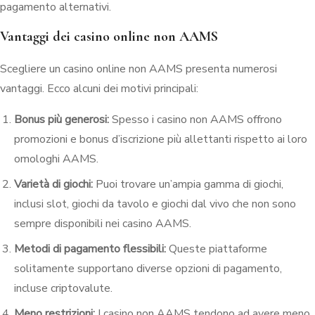
pagamento alternativi.
Vantaggi dei casino online non AAMS
Scegliere un casino online non AAMS presenta numerosi
vantaggi. Ecco alcuni dei motivi principali:
Bonus più generosi:
Spesso i casino non AAMS offrono
promozioni e bonus d’iscrizione più allettanti rispetto ai loro
omologhi AAMS.
Varietà di giochi:
Puoi trovare un’ampia gamma di giochi,
inclusi slot, giochi da tavolo e giochi dal vivo che non sono
sempre disponibili nei casino AAMS.
Metodi di pagamento flessibili:
Queste piattaforme
solitamente supportano diverse opzioni di pagamento,
incluse criptovalute.
Meno restrizioni:
I casino non AAMS tendono ad avere meno