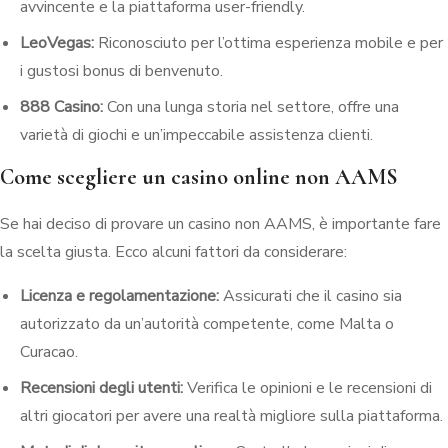
avvincente e la piattaforma user-friendly.
LeoVegas:
Riconosciuto per l’ottima esperienza mobile e per
i gustosi bonus di benvenuto.
888 Casino:
Con una lunga storia nel settore, offre una
varietà di giochi e un’impeccabile assistenza clienti.
Come scegliere un casino online non AAMS
Se hai deciso di provare un casino non AAMS, è importante fare
la scelta giusta. Ecco alcuni fattori da considerare:
Licenza e regolamentazione:
Assicurati che il casino sia
autorizzato da un’autorità competente, come Malta o
Curacao.
Recensioni degli utenti:
Verifica le opinioni e le recensioni di
altri giocatori per avere una realtà migliore sulla piattaforma.