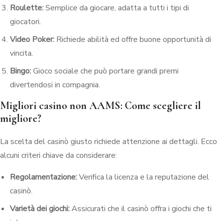
Roulette:
Semplice da giocare, adatta a tutti i tipi di
giocatori.
Video Poker:
Richiede abilità ed offre buone opportunità di
vincita.
Bingo:
Gioco sociale che può portare grandi premi
divertendosi in compagnia.
Migliori casino non AAMS: Come scegliere il
migliore?
La scelta del casinò giusto richiede attenzione ai dettagli. Ecco
alcuni criteri chiave da considerare:
Regolamentazione:
Verifica la licenza e la reputazione del
casinò.
Varietà dei giochi:
Assicurati che il casinò offra i giochi che ti