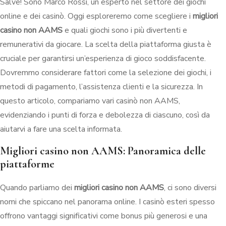
Salve! Sono Marco Rossi, un esperto nel settore dei giochi
online e dei casinò. Oggi esploreremo come scegliere i
migliori
casino non AAMS
e quali giochi sono i più divertenti e
remunerativi da giocare. La scelta della piattaforma giusta è
cruciale per garantirsi un’esperienza di gioco soddisfacente.
Dovremmo considerare fattori come la selezione dei giochi, i
metodi di pagamento, l’assistenza clienti e la sicurezza. In
questo articolo, compariamo vari casinò non AAMS,
evidenziando i punti di forza e debolezza di ciascuno, così da
aiutarvi a fare una scelta informata.
Migliori casino non AAMS: Panoramica delle
piattaforme
Quando parliamo dei
migliori casino non AAMS
, ci sono diversi
nomi che spiccano nel panorama online. I casinò esteri spesso
offrono vantaggi significativi come bonus più generosi e una