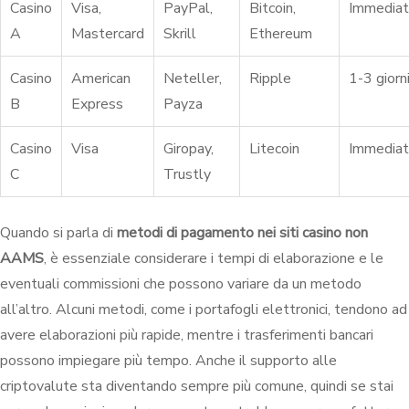
Casino
Visa,
PayPal,
Bitcoin,
Immedia
A
Mastercard
Skrill
Ethereum
Casino
American
Neteller,
Ripple
1-3 giorn
B
Express
Payza
Casino
Visa
Giropay,
Litecoin
Immedia
C
Trustly
Quando si parla di
metodi di pagamento nei siti casino non
AAMS
, è essenziale considerare i tempi di elaborazione e le
eventuali commissioni che possono variare da un metodo
all’altro. Alcuni metodi, come i portafogli elettronici, tendono ad
avere elaborazioni più rapide, mentre i trasferimenti bancari
possono impiegare più tempo. Anche il supporto alle
criptovalute sta diventando sempre più comune, quindi se stai