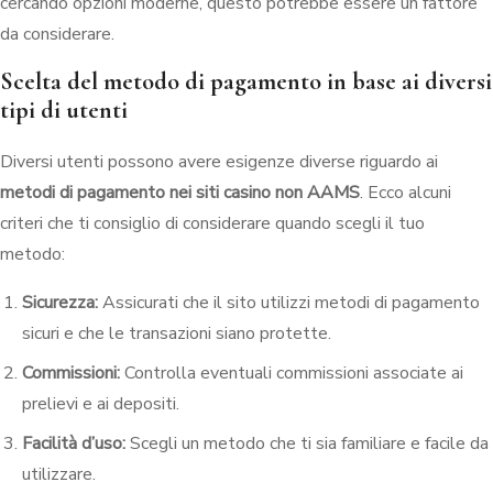
cercando opzioni moderne, questo potrebbe essere un fattore
da considerare.
Scelta del metodo di pagamento in base ai diversi
tipi di utenti
Diversi utenti possono avere esigenze diverse riguardo ai
metodi di pagamento nei siti casino non AAMS
. Ecco alcuni
criteri che ti consiglio di considerare quando scegli il tuo
metodo:
Sicurezza:
Assicurati che il sito utilizzi metodi di pagamento
sicuri e che le transazioni siano protette.
Commissioni:
Controlla eventuali commissioni associate ai
prelievi e ai depositi.
Facilità d’uso:
Scegli un metodo che ti sia familiare e facile da
utilizzare.