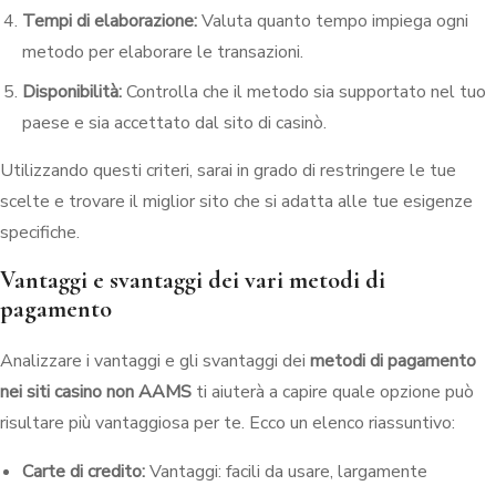
Tempi di elaborazione:
Valuta quanto tempo impiega ogni
metodo per elaborare le transazioni.
Disponibilità:
Controlla che il metodo sia supportato nel tuo
paese e sia accettato dal sito di casinò.
Utilizzando questi criteri, sarai in grado di restringere le tue
scelte e trovare il miglior sito che si adatta alle tue esigenze
specifiche.
Vantaggi e svantaggi dei vari metodi di
pagamento
Analizzare i vantaggi e gli svantaggi dei
metodi di pagamento
nei siti casino non AAMS
ti aiuterà a capire quale opzione può
risultare più vantaggiosa per te. Ecco un elenco riassuntivo:
Carte di credito:
Vantaggi: facili da usare, largamente