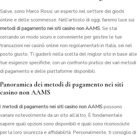
Salve, sono Marco Rossi, un esperto nel settore dei giochi
online e delle scommesse. Nell’articolo di oggi, faremo luce sui
metodi di pagamento nei siti casino non AAMS
. Se stai
cercando un modo sicuro e conveniente per gestire le tue
transazioni nei casinò online non regolamentati in Italia, sei nel
posto giusto. Ti guiderò nella scelta del miglior sito in base alle
tue esigenze specifiche, con un confronto pratico dei vari metodi
di pagamento e delle piattaforme disponibili.
Panoramica dei metodi di pagamento nei siti
casino non AAMS
I
metodi di pagamento nei siti casino non AAMS
possono
variare notevolmente da un sito all’altro. È fondamentale
sapere quali opzioni sono disponibili e quali sono riconosciute
per la loro sicurezza e affidabilità. Personalmente, ti consiglio di