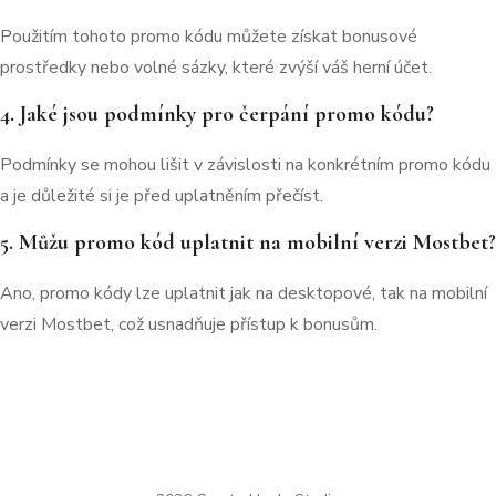
Použitím tohoto promo kódu můžete získat bonusové
prostředky nebo volné sázky, které zvýší váš herní účet.
4. Jaké jsou podmínky pro čerpání promo kódu?
Podmínky se mohou lišit v závislosti na konkrétním promo kódu
a je důležité si je před uplatněním přečíst.
5. Můžu promo kód uplatnit na mobilní verzi Mostbet?
Ano, promo kódy lze uplatnit jak na desktopové, tak na mobilní
verzi Mostbet, což usnadňuje přístup k bonusům.