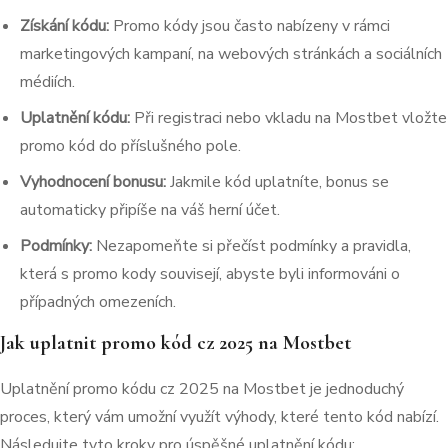
Získání kódu:
Promo kódy jsou často nabízeny v rámci
marketingových kampaní, na webových stránkách a sociálních
médiích.
Uplatnění kódu:
Při registraci nebo vkladu na Mostbet vložte
promo kód do příslušného pole.
Vyhodnocení bonusu:
Jakmile kód uplatníte, bonus se
automaticky připíše na váš herní účet.
Podmínky:
Nezapomeňte si přečíst podmínky a pravidla,
která s promo kody souvisejí, abyste byli informováni o
případných omezeních.
Jak uplatnit promo kód cz 2025 na Mostbet
Uplatnění promo kódu cz 2025 na Mostbet je jednoduchý
proces, který vám umožní využít výhody, které tento kód nabízí.
Následujte tyto kroky pro úspěšné uplatnění kódu: